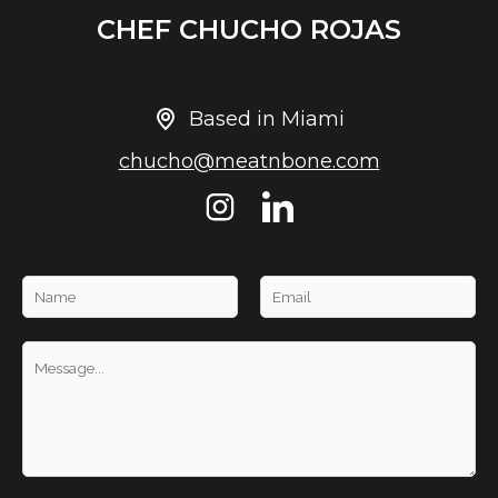
CHEF CHUCHO ROJAS
Based in Miami
chucho@meatnbone.com