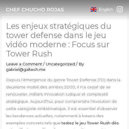
Skip
English
to
content
Les enjeux stratégiques du
tower defense dans le jeu
vidéo moderne : Focus sur
Tower Rush
Leave a Comment
/
Uncategorized
/ By
gabriel@galtech.me
Depuis l’émergence du genre Tower Defense (TD) dans la
deuxième moitié des années 2000, il n’a cessé de se
renouveler, mêlant innovation ludique et complexité
stratégique. Aujourd’hui, pour comprendre l’évolution de
cette catégorie emblématique, il est essentiel d’observer
les tendances actuelles, notamment à travers des
exemples concrets tels que
testez le jeu Tower Rush dès