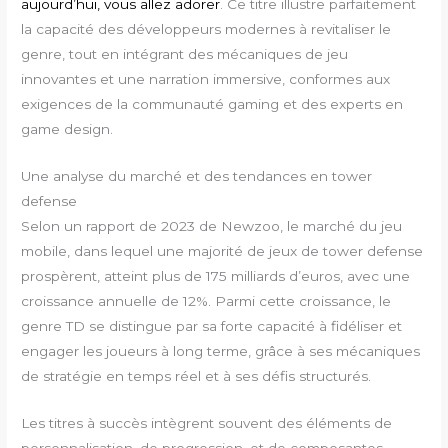
aujourd’hui, vous allez adorer
. Ce titre illustre parfaitement
la capacité des développeurs modernes à revitaliser le
genre, tout en intégrant des mécaniques de jeu
innovantes et une narration immersive, conformes aux
exigences de la communauté gaming et des experts en
game design.
Une analyse du marché et des tendances en tower
defense
Selon un rapport de 2023 de Newzoo, le marché du jeu
mobile, dans lequel une majorité de jeux de tower defense
prospèrent, atteint plus de 175 milliards d’euros, avec une
croissance annuelle de 12%. Parmi cette croissance, le
genre TD se distingue par sa forte capacité à fidéliser et
engager les joueurs à long terme, grâce à ses mécaniques
de stratégie en temps réel et à ses défis structurés.
Les titres à succès intègrent souvent des éléments de
personnalisation, de progression, et de composantes