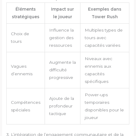
Éléments
Impact sur
Exemples dans
stratégiques
le joueur
Tower Rush
Influence la
Multiples types de
Choix de
gestion des
tours avec
tours
ressources
capacités variées
Niveaux avec
Augmente la
Vagues
ennemis aux
difficulté
d’ennemis
capacités
progressive
spécifiques
Power-ups
Ajoute de la
Compétences
temporaires
profondeur
spéciales
disponibles pour le
tactique
joueur
3. L’intégration de l’engagement communautaire et de la