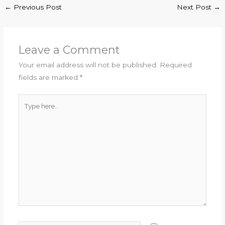
←
Previous Post
Next Post
→
Leave a Comment
Your email address will not be published.
Required
fields are marked
*
Type
here..