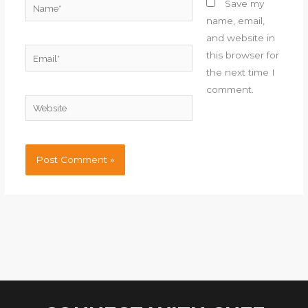
Name*
Save my
name, email,
and website in
Email*
this browser for
the next time I
comment.
Website