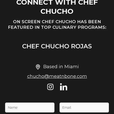
CONNECT WITH CHEF
CHUCHO
ON SCREEN CHEF CHUCHO HAS BEEN
FEATURED IN TOP CULINARY PROGRAMS:
CHEF CHUCHO ROJAS
Based in Miami
chucho@meatnbone.com