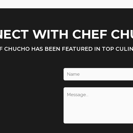
ECT WITH CHEF C
F CHUCHO HAS BEEN FEATURED IN TOP CULI