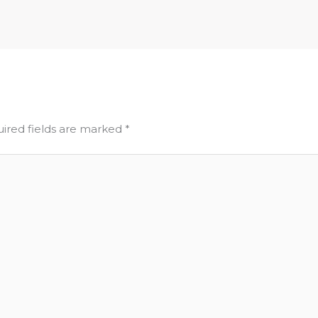
ired fields are marked
*