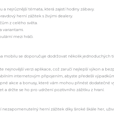
ku a nejrůznější témata, která zajistí hodiny zábavy.
pravdový herní zážitek s živými dealery.
áčům z celého světa.
a variantami.
pulární mezi hráči.
na mobilu se doporučuje dodržovat několik jednoduchých tipů
te nejnovější verzi aplikace, což zaručí nejlepší výkon a bez
tabilním internetovým připojením, abyste předešli výpadků
upné akce a bonusy, které vám mohou přinést dodatečné v
t a držte se ho pro udržení pozitivního zážitku z hraní.
 nezapomenutelný herní zážitek díky široké škále her, uživ