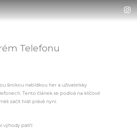
trém Telefonu
ou širokou nabídkou her a uživatelsky
lefonech. Tento článek se podívá na klíčové
ěli začít hrát právě nyní.
í výhody patří: