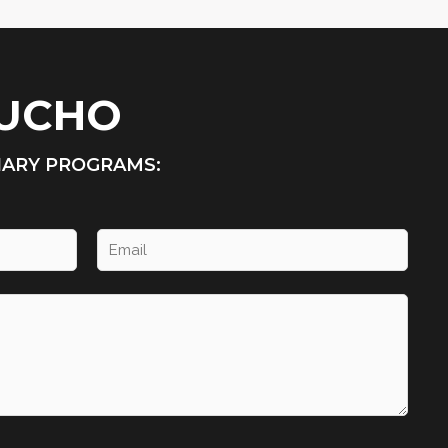
HUCHO
NARY PROGRAMS: