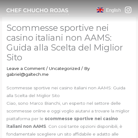
Skip
English
to
content
Scommesse sportive nei
casino italiani non AAMS:
Guida alla Scelta del Miglior
Sito
Leave a Comment
/
Uncategorized
/ By
gabriel@galtech.me
Scommesse sportive nei casino italiani non AAMS: Guida
alla Scelta del Miglior Sito
Ciao, sono Marco Bianchi, un esperto nel settore delle
scommesse online e oggi voglio aiutarvi a trovare la miglior
piattaforma per le
scommesse sportive nei casino
italiani non AAMS
. Con così tante opzioni disponibili, è
fondamentale scegliere un sito affidabile e adatto alle