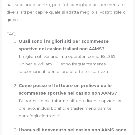
ha i suoi pro e contro, perciò il consiglio è di sperimentare
diversi siti per capire quale si adatta meglio al vostro stile di
gioco.
FAQ
Quali sono i migliori siti per scommesse
sportive nei casino italiani non AAMS?
I migliori siti variano, ma operatori come Bet365,
Unibet e William Hill sono frequentemente
raccomandati per le loro offerte e sicurezza.
Come posso effettuare un prelievo dalle
scommesse sportive nei casino non AAMS?
Di norma, le piattaforme offrono diverse opzioni di
prelievo, inclusi bonifici e trasferimenti tramite
portafogli elettronici.
I bonus di benvenuto nei casino non AAMS sono