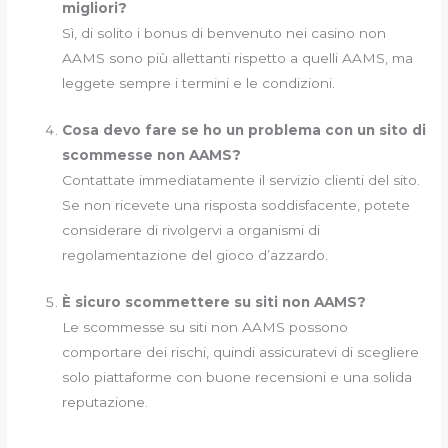
migliori?
Sì, di solito i bonus di benvenuto nei casino non
AAMS sono più allettanti rispetto a quelli AAMS, ma
leggete sempre i termini e le condizioni.
Cosa devo fare se ho un problema con un sito di
scommesse non AAMS?
Contattate immediatamente il servizio clienti del sito.
Se non ricevete una risposta soddisfacente, potete
considerare di rivolgervi a organismi di
regolamentazione del gioco d’azzardo.
È sicuro scommettere su siti non AAMS?
Le scommesse su siti non AAMS possono
comportare dei rischi, quindi assicuratevi di scegliere
solo piattaforme con buone recensioni e una solida
reputazione.