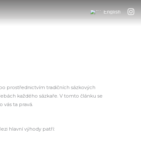
English
ebo prostřednictvím tradičních sázkových
třebách každého sázkaře. V tomto článku se
vás ta pravá.
zi hlavní výhody patří: