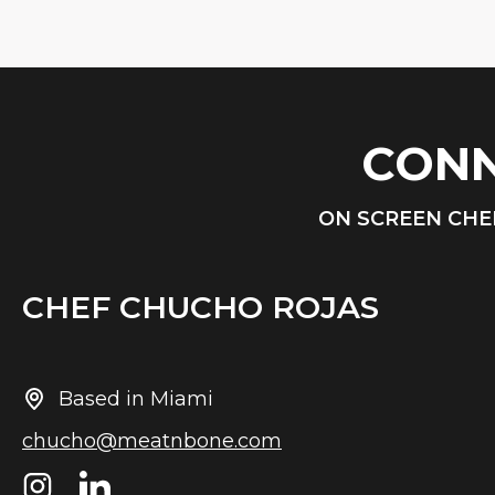
CONN
ON SCREEN CHE
CHEF CHUCHO ROJAS
Based in Miami
chucho@meatnbone.com