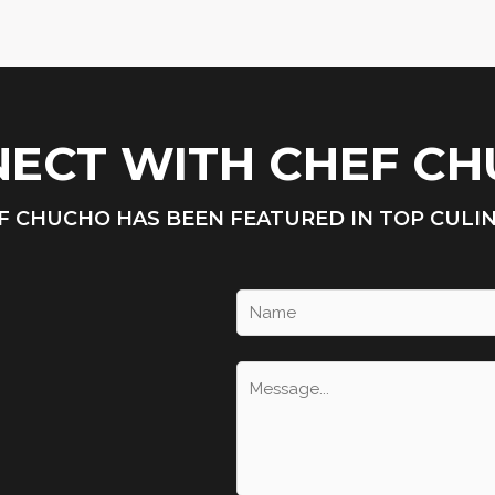
ECT WITH CHEF C
F CHUCHO HAS BEEN FEATURED IN TOP CULI