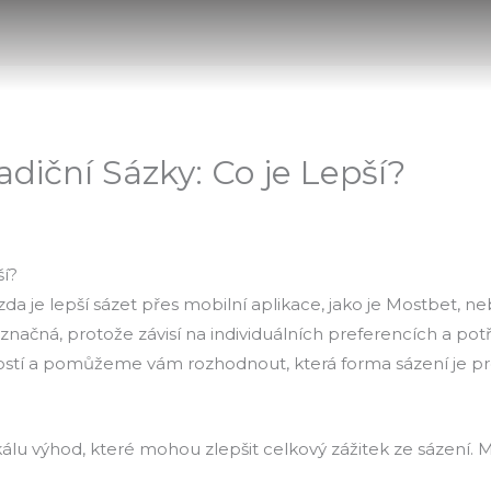
adiční Sázky: Co je Lepší?
ší?
da je lepší sázet přes mobilní aplikace, jako je Mostbet, n
značná, protože závisí na individuálních preferencích a po
í a pomůžeme vám rozhodnout, která forma sázení je pro 
álu výhod, které mohou zlepšit celkový zážitek ze sázení. Me