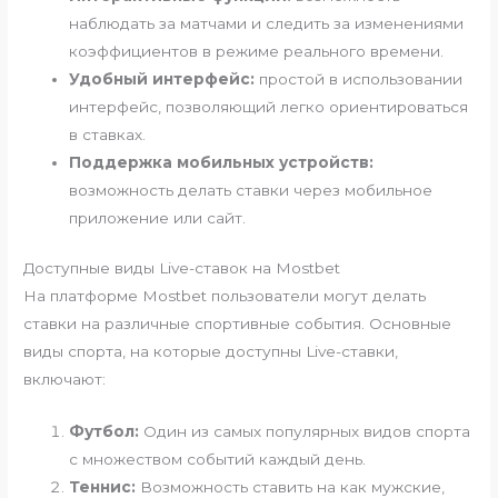
наблюдать за матчами и следить за изменениями
коэффициентов в режиме реального времени.
Удобный интерфейс:
простой в использовании
интерфейс, позволяющий легко ориентироваться
в ставках.
Поддержка мобильных устройств:
возможность делать ставки через мобильное
приложение или сайт.
Доступные виды Live-ставок на Mostbet
На платформе Mostbet пользователи могут делать
ставки на различные спортивные события. Основные
виды спорта, на которые доступны Live-ставки,
включают:
Футбол:
Один из самых популярных видов спорта
с множеством событий каждый день.
Теннис:
Возможность ставить на как мужские,