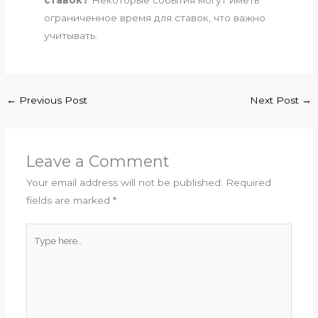
ставок?
Некоторые события могут иметь
ограниченное время для ставок, что важно
учитывать.
←
Previous Post
Next Post
→
Leave a Comment
Your email address will not be published.
Required
fields are marked
*
Type
here..