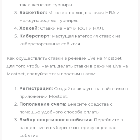
так и женские турниры.
Баскетбол:
Множество лиг, включая НБА и
международные турниры.
Хоккей:
Ставки на матчи КХЛ и НХЛ.
Киберспорт:
Растущая категория ставок на
киберспортивные события.
Как осуществлять ставки в режиме Live на Mostbet
Для того чтобы начать делать ставки в режиме Live на
Mostbet, следуйте этим простым шагам:
Регистрация:
Создайте аккаунт на сайте или в
приложении Mostbet.
Пополнение счета:
Внесите средства с
помощью удобного способа оплаты.
Выбор спортивного события:
Перейдите в
раздел Live и выберите интересующее вас
событие.