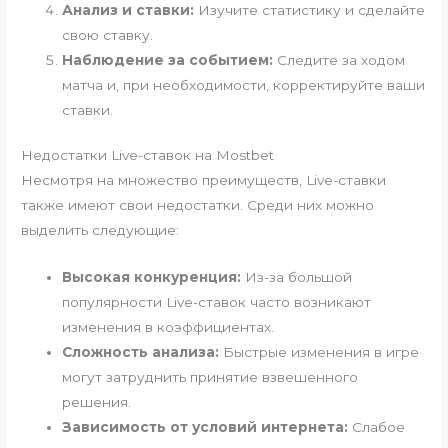
Анализ и ставки:
Изучите статистику и сделайте
свою ставку.
Наблюдение за событием:
Следите за ходом
матча и, при необходимости, корректируйте ваши
ставки.
Недостатки Live-ставок на Mostbet
Несмотря на множество преимуществ, Live-ставки
также имеют свои недостатки. Среди них можно
выделить следующие:
Высокая конкуренция:
Из-за большой
популярности Live-ставок часто возникают
изменения в коэффициентах.
Сложность анализа:
Быстрые изменения в игре
могут затруднить принятие взвешенного
решения.
Зависимость от условий интернета:
Слабое