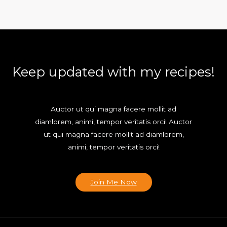
Keep updated with my recipes!
Auctor ut qui magna facere mollit ad
diamlorem, animi, tempor veritatis orci! Auctor
ut qui magna facere mollit ad diamlorem,
animi, tempor veritatis orci!
Join Me Now