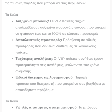
τις πιθανές παγίδες που μπορεί να σας περιμένουν.
Τα Καλά
Αυξημένα μπόνους:
Οι VIP παίκτες συχνά
απολαμβάνουν αυξημένα ποσοστά μπόνους, που μπορεί
να φτάσουν έως και το 100% σε κάποιες προσφορές.
Αποκλειστικές προσφορές:
Πρόσβαση σε ειδικές
προσφορές που δεν είναι διαθέσιμες σε κανονικούς
παίκτες.
Ταχύτερες αναλήψεις:
Οι VIP παίκτες συνήθως έχουν
προτεραιότητα στις αναλήψεις, μειώνοντας τον χρόνο
αναμονής.
Ειδικοί διαχειριστές λογαριασμού:
Παροχή
προσωπικού διαχειριστή που μπορεί να σας βοηθήσει με
οποιοδήποτε πρόβλημα.
Τα Κακά
Υψηλές απαιτήσεις στοιχηματισμού:
Τα μπόνους