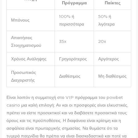
Πρόγραμμα
Παίκτες
100% ή
50% ή
Μπόνους
περισσότερα
λιγότερα
Απαιτήσεις
35x
20x
Στοιχηματισμού
Χρόνος Ανάληψης
Γρηγορότερος
Αργότερος
Προσωπικός
Διαθέσιμος
Μη διαθέσιμος
Διαχειριστής
Είναι λοιπόν η συμμετοχή στο VIP πρόγραμμα του powbet
casino μια καλή επιλογή; Αν και οι προσφορές είναι ελκυστικές,
πρέπει να είστε προσεκτικοί και να διαβάσετε προσεκτικά τους
όρους και τις προϋποθέσεις. Η διαφάνεια είναι κρίσιμη και η
ασφάλεια είναι πρωταρχικής σημασίας. Να θυμάστε ότι τα
τυχερά παιχνίδια θα πρέπει να είναι διασκεδαστικά και ποτέ να