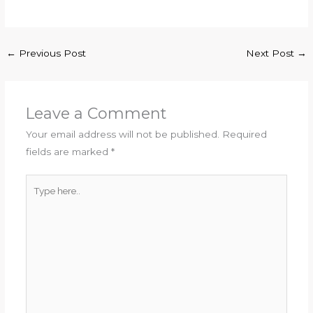
←
Previous Post
Next Post
→
Leave a Comment
Your email address will not be published.
Required
fields are marked
*
Type
here..