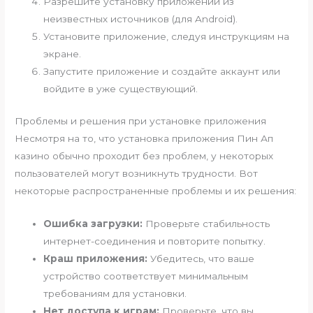
Разрешите установку приложений из
неизвестных источников (для Android).
Установите приложение, следуя инструкциям на
экране.
Запустите приложение и создайте аккаунт или
войдите в уже существующий.
Проблемы и решения при установке приложения
Несмотря на то, что установка приложения Пин Ап
казино обычно проходит без проблем, у некоторых
пользователей могут возникнуть трудности. Вот
некоторые распространенные проблемы и их решения:
Ошибка загрузки:
Проверьте стабильность
интернет-соединения и повторите попытку.
Краш приложения:
Убедитесь, что ваше
устройство соответствует минимальным
требованиям для установки.
Нет доступа к играм:
Проверьте, что вы