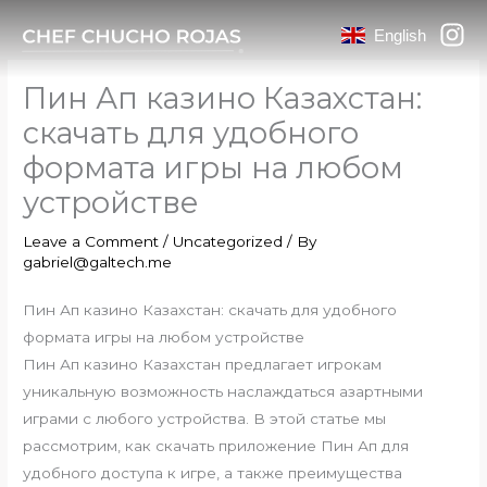
Skip
English
to
content
Пин Ап казино Казахстан:
скачать для удобного
формата игры на любом
устройстве
Leave a Comment
/
Uncategorized
/ By
gabriel@galtech.me
Пин Ап казино Казахстан: скачать для удобного
формата игры на любом устройстве
Пин Ап казино Казахстан предлагает игрокам
уникальную возможность наслаждаться азартными
играми с любого устройства. В этой статье мы
рассмотрим, как скачать приложение Пин Ап для
удобного доступа к игре, а также преимущества