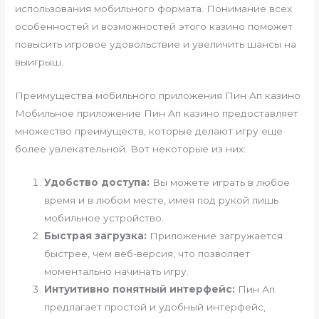
использования мобильного формата. Понимание всех
особенностей и возможностей этого казино поможет
повысить игровое удовольствие и увеличить шансы на
выигрыш.
Преимущества мобильного приложения Пин Ап казино
Мобильное приложение Пин Ап казино предоставляет
множество преимуществ, которые делают игру еще
более увлекательной. Вот некоторые из них:
Удобство доступа:
Вы можете играть в любое
время и в любом месте, имея под рукой лишь
мобильное устройство.
Быстрая загрузка:
Приложение загружается
быстрее, чем веб-версия, что позволяет
моментально начинать игру.
Интуитивно понятный интерфейс:
Пин Ап
предлагает простой и удобный интерфейс,