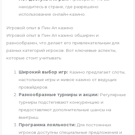
находитесь в стране, где разрешено
использование онлайн-казино.
Игровой опыт в Пин Ап казино
Игровой опыт в Пин Ап казино обширен и
разнообразен, что делает его привлекательным для
разных категорий игроков. Вот ключевые аспекты,
которые стоит учитывать:
Широкий выбор игр:
Казино предлагает слоты,
настольные игры и живое казино от ведущих
провайдеров.
Разнообразные турниры и акции:
Регулярные
турниры подстегивают конкуренцию и
предоставляют дополнительные шансы на
выигрыш.
Программа лояльности:
Для постоянных
игроков доступны специальные предложения и