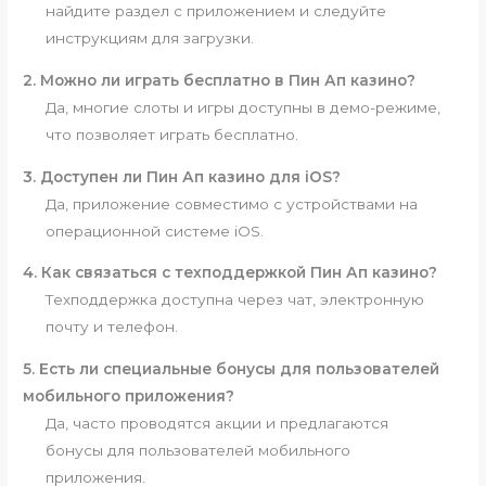
найдите раздел с приложением и следуйте
инструкциям для загрузки.
2. Можно ли играть бесплатно в Пин Ап казино?
Да, многие слоты и игры доступны в демо-режиме,
что позволяет играть бесплатно.
3. Доступен ли Пин Ап казино для iOS?
Да, приложение совместимо с устройствами на
операционной системе iOS.
4. Как связаться с техподдержкой Пин Ап казино?
Техподдержка доступна через чат, электронную
почту и телефон.
5. Есть ли специальные бонусы для пользователей
мобильного приложения?
Да, часто проводятся акции и предлагаются
бонусы для пользователей мобильного
приложения.