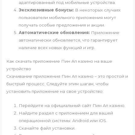
адаптированный под мобильные устройства.
Эксклюзивные бонусы:
В некоторых случаях
пользователи мобильного приложения могут
получать особые предложения и акции.
Автоматические обновления:
Приложение
автоматически обновляется, что гарантирует
наличие всех новых функций и игр.
Как скачать приложение Пин Ап казино на ваше
устройство
Скачивание приложения Пин Ап казино – это простой и
быстрый процесс. Следуйте этим шагам, чтобы
установить приложение на свое устройство:
Перейдите на официальный сайт Пин Ап казино.
Найдите раздел с приложением для вашей
операционной системы: Android или iOS.
Скачайте файл установки.