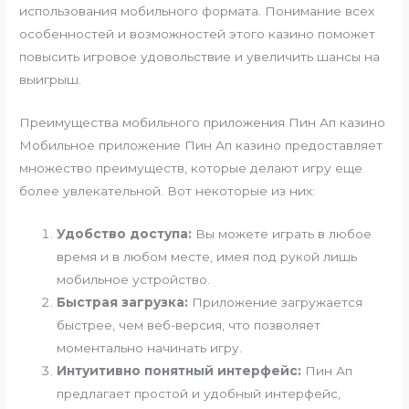
использования мобильного формата. Понимание всех
особенностей и возможностей этого казино поможет
повысить игровое удовольствие и увеличить шансы на
выигрыш.
Преимущества мобильного приложения Пин Ап казино
Мобильное приложение Пин Ап казино предоставляет
множество преимуществ, которые делают игру еще
более увлекательной. Вот некоторые из них:
Удобство доступа:
Вы можете играть в любое
время и в любом месте, имея под рукой лишь
мобильное устройство.
Быстрая загрузка:
Приложение загружается
быстрее, чем веб-версия, что позволяет
моментально начинать игру.
Интуитивно понятный интерфейс:
Пин Ап
предлагает простой и удобный интерфейс,