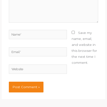
Name*
Save my
name, email,
and website in
Email*
this browser for
the next time I
comment.
Website