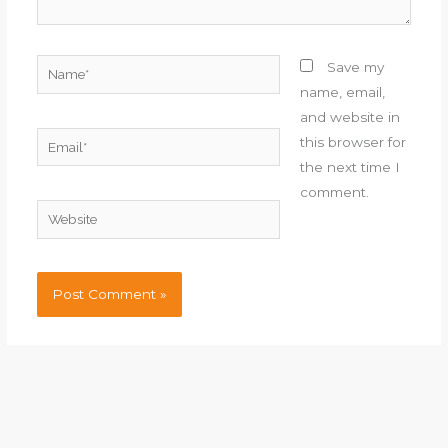
Name*
Save my
name, email,
and website in
Email*
this browser for
the next time I
comment.
Website