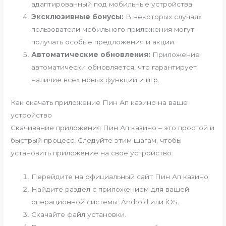
адаптированный под мобильные устройства.
Эксклюзивные бонусы:
В некоторых случаях
пользователи мобильного приложения могут
получать особые предложения и акции.
Автоматические обновления:
Приложение
автоматически обновляется, что гарантирует
наличие всех новых функций и игр.
Как скачать приложение Пин Ап казино на ваше
устройство
Скачивание приложения Пин Ап казино – это простой и
быстрый процесс. Следуйте этим шагам, чтобы
установить приложение на свое устройство:
Перейдите на официальный сайт Пин Ап казино.
Найдите раздел с приложением для вашей
операционной системы: Android или iOS.
Скачайте файл установки.