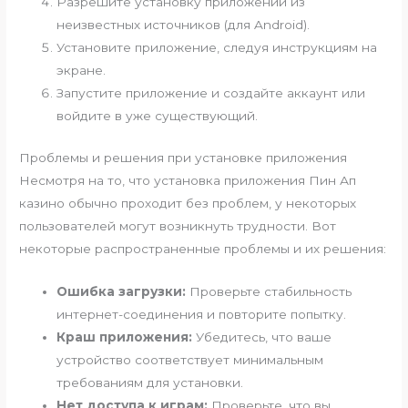
Разрешите установку приложений из
неизвестных источников (для Android).
Установите приложение, следуя инструкциям на
экране.
Запустите приложение и создайте аккаунт или
войдите в уже существующий.
Проблемы и решения при установке приложения
Несмотря на то, что установка приложения Пин Ап
казино обычно проходит без проблем, у некоторых
пользователей могут возникнуть трудности. Вот
некоторые распространенные проблемы и их решения:
Ошибка загрузки:
Проверьте стабильность
интернет-соединения и повторите попытку.
Краш приложения:
Убедитесь, что ваше
устройство соответствует минимальным
требованиям для установки.
Нет доступа к играм:
Проверьте, что вы