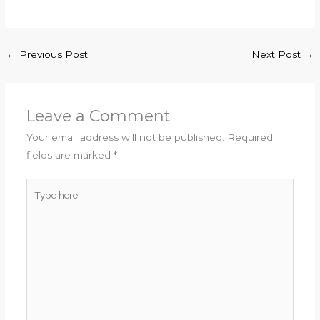
←
Previous Post
Next Post
→
Leave a Comment
Your email address will not be published.
Required
fields are marked
*
Type
here..