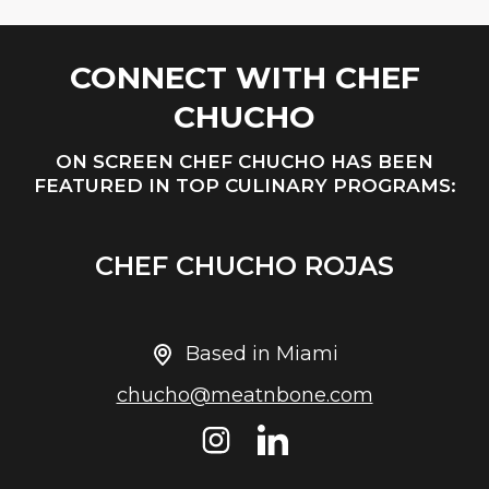
CONNECT WITH CHEF
CHUCHO
ON SCREEN CHEF CHUCHO HAS BEEN
FEATURED IN TOP CULINARY PROGRAMS:
CHEF CHUCHO ROJAS
Based in Miami
chucho@meatnbone.com