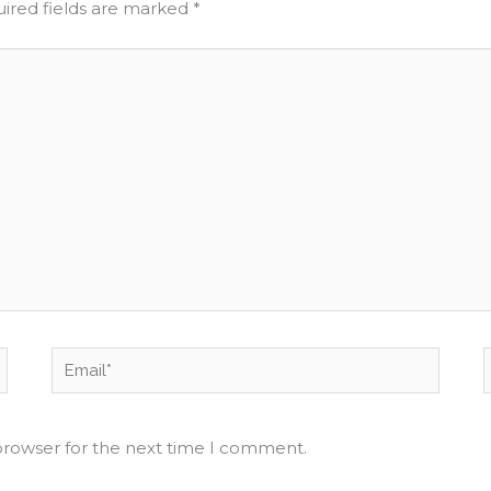
ired fields are marked
*
Email*
browser for the next time I comment.