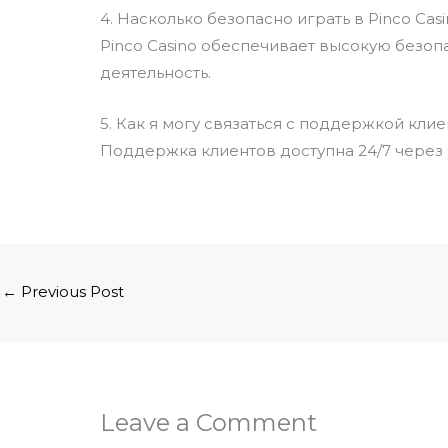
4. Насколько безопасно играть в Pinco Casi
Pinco Casino обеспечивает высокую безо
деятельность.
5. Как я могу связаться с поддержкой клие
Поддержка клиентов доступна 24/7 через ч
←
Previous Post
Leave a Comment