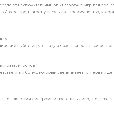
создают исключительный опыт азартных игр для пользо
co Casino предлагает уникальные преимущества, кото
ino?
широкий выбор игр, высокую безопасность и качествен
для новых игроков?
етственный бонус, который увеличивает их первый деп
, игр с живыми дилерами и настольных игр, что делает