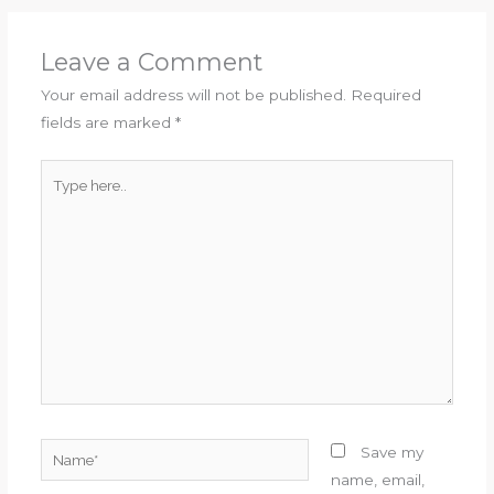
Leave a Comment
Your email address will not be published.
Required
fields are marked
*
Type
here..
Name*
Save my
name, email,