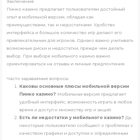
Заключение
Пинко казино предлагает пользователям достойный
опыт в мобильной версии, обладая как
преимуществами, так и недостатками. Удобство
интерфейса и большое количество игр делают его
привлекательным для игроков. Однако важно учитывать
возможные риски и недостатки, прежде чем делать
выбор. При выборе мобильного казино важно
ориентироваться на отзывы и личные предпочтения.
Часто задаваемые вопросы
Каковы основные плюсы мобильной версии
Пинко казино?
Мобильная версия предлагает
удобный интерфейс, возможность играть в любое
время и доступ к множеству игр и акций.
Есть ли недостатки у мобильного казино?
Да,
некоторые пользователи сообщают о проблемах с
качеством графики и доступом к определённым