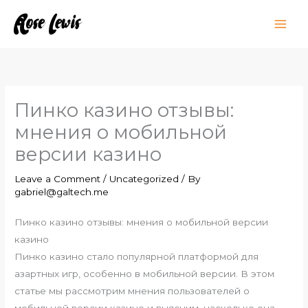
Skip
to
content
Пинко казино отзывы:
мнения о мобильной
версии казино
Leave a Comment
/
Uncategorized
/ By
gabriel@galtech.me
Пинко казино отзывы: мнения о мобильной версии
казино
Пинко казино стало популярной платформой для
азартных игр, особенно в мобильной версии. В этом
статье мы рассмотрим мнения пользователей о