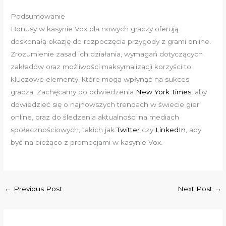
Podsumowanie
Bonusy w kasynie Vox dla nowych graczy oferują
doskonałą okazję do rozpoczęcia przygody z grami online.
Zrozumienie zasad ich działania, wymagań dotyczących
zakładów oraz możliwości maksymalizacji korzyści to
kluczowe elementy, które mogą wpłynąć na sukces
gracza. Zachęcamy do odwiedzenia
New York Times
, aby
dowiedzieć się o najnowszych trendach w świecie gier
online, oraz do śledzenia aktualności na mediach
społecznościowych, takich jak
Twitter
czy
LinkedIn
, aby
być na bieżąco z promocjami w kasynie Vox.
←
Previous Post
Next Post
→