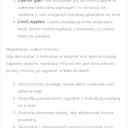
Zakres gier:
Nie wszystkie gry są równorzędne w
zakresie obliczania wymagań, co oznacza, że
niektóre z nich mogą być bardziej opłacalne niż inne.
Limit wypłat:
Często występują limity dotyczące
kwot, które można wypłacić z bonusów, co warto
mieć na uwadze.
Rejestracja i odbiór bonusu
Aby skorzystać z bonusów w kasynie Vox, gracze muszą
najpierw dokonć rejestracji. Proces ten jest stosunkowo
prosty i można go wyjaśnić w kilku krokach:
Utwórz konto, podając swoje dane osobowe oraz
adres e-mail.
Zweryfikuj swoje konto zgodnie z instrukcją wysłaną
na e-mail.
Dokonaj pierwszej wpłaty, aby aktywować bonus
powitalny.
Skorzystaj z oferowanych promocji zgodnie z ich