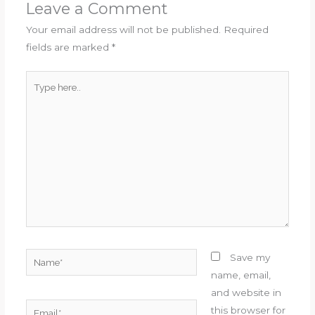
Leave a Comment
Your email address will not be published.
Required
fields are marked
*
Type
here..
Name*
Save my
name, email,
and website in
Email*
this browser for