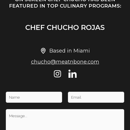
FEATURED IN TOP CULINARY PROGRAMS:
CHEF CHUCHO ROJAS
Based in Miami
chucho@meatnbone.com