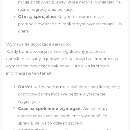
mogą zdobywać punkty, które można wymieniać na
różne nagrody oraz bonusy.
Oferty specjalne:
Kasyno czasami oferuje
promocje związane z konkretnymi wydarzeniami lub
grami.
Wymagania dotyczące zakładów
Każdy bonus w kasynie Vox regulowany jest przez
określone zasady, a jednym z kluczowych elementów są
wymagania dotyczące zakładów. Oto kilka istotnych
informacji na ten temat:
Obrót:
Każdy bonus musi być określoną liczbę razy
obrócony zanim możliwe będzie wypłacenie
wygranych.
Czas na spełnienie wymagań:
Gracze mają
ograniczony czas na spełnienie wymagań, co
sprawia, że warto działać szybko.