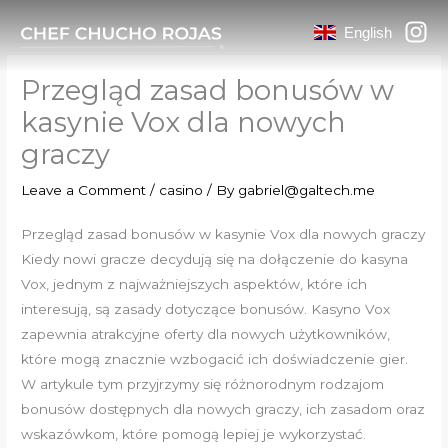
Skip
English
to
content
Przegląd zasad bonusów w
kasynie Vox dla nowych
graczy
Leave a Comment
/
casino
/ By
gabriel@galtech.me
Przegląd zasad bonusów w kasynie Vox dla nowych graczy
Kiedy nowi gracze decydują się na dołączenie do kasyna
Vox, jednym z najważniejszych aspektów, które ich
interesują, są zasady dotyczące bonusów. Kasyno Vox
zapewnia atrakcyjne oferty dla nowych użytkowników,
które mogą znacznie wzbogacić ich doświadczenie gier.
W artykule tym przyjrzymy się różnorodnym rodzajom
bonusów dostępnych dla nowych graczy, ich zasadom oraz
wskazówkom, które pomogą lepiej je wykorzystać.