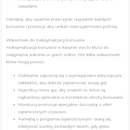
zasadami.
Pamiętaj, aby uważnie przeczytać regulamin każdych
bonusów i promocji, aby unikać nieprzyjemności później.
Wskazówki do maksymalizacji bonusów
Maksymalizacja bonusów w kasynie Vox to klucz do
osiągnięcia sukcesu w grach online. Oto kilka wskazówek,
które mogą pomóc:
Dokładnie zapoznaj się z wymaganiami dotyczącymi
zakładów, aby dobrze zaplanować swoją grę.
Wypróbuj różne gry, aby znaleźć te, które są
najbardziej opłacalne w kontekście obrotu bonusami.
Monitoruj promocje specjalne i korzystaj z ofert
ograniczonych czasowo.
Pamiętaj o programie lojalnościowym i staraj się
zdobywać punkty za każdym razem, gdy grasz.