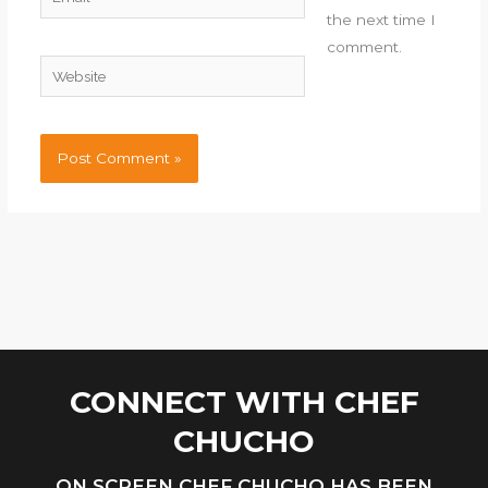
the next time I
comment.
Website
CONNECT WITH CHEF
CHUCHO
ON SCREEN CHEF CHUCHO HAS BEEN