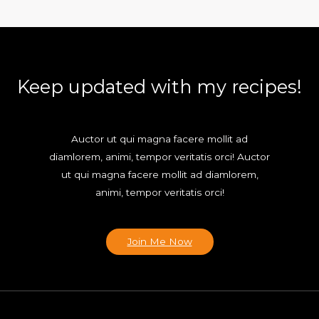
Keep updated with my recipes!
Auctor ut qui magna facere mollit ad
diamlorem, animi, tempor veritatis orci! Auctor
ut qui magna facere mollit ad diamlorem,
animi, tempor veritatis orci!
Join Me Now