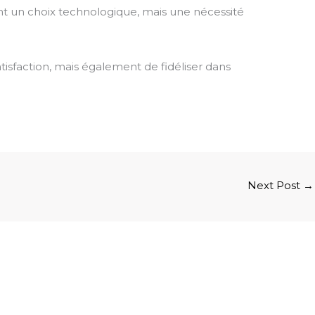
nt un choix technologique, mais une nécessité
isfaction, mais également de fidéliser dans
Next Post
→