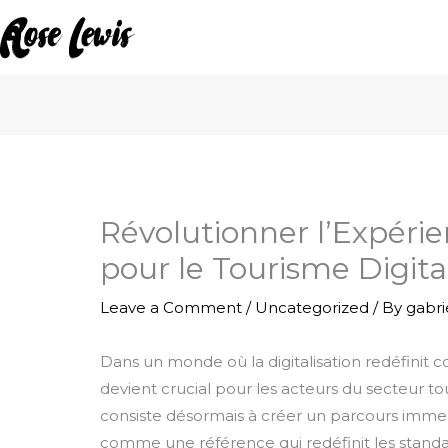
Skip
to
content
Révolutionner l’Expéri
pour le Tourisme Digita
Leave a Comment
/
Uncategorized
/ By
gabr
Dans un monde où la digitalisation redéfinit
devient crucial pour les acteurs du secteur tou
consiste désormais à créer un parcours immer
comme une référence qui redéfinit les standa