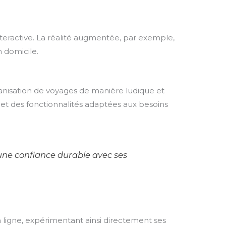
nteractive. La réalité augmentée, par exemple,
n domicile.
rganisation de voyages de manière ludique et
et des fonctionnalités adaptées aux besoins
r une confiance durable avec ses
en ligne, expérimentant ainsi directement ses