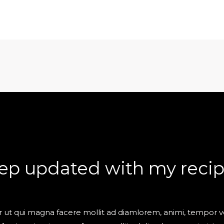
ep updated with my recip
 ut qui magna facere mollit ad diamlorem, animi, tempor ve