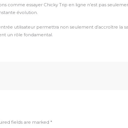
tions comme essayer Chicky Trip en ligne n’est pas seuleme
stante évolution.
trée utilisateur permettra non seulement d’accroître la sat
uent un rôle fondamental.
ired fields are marked
*