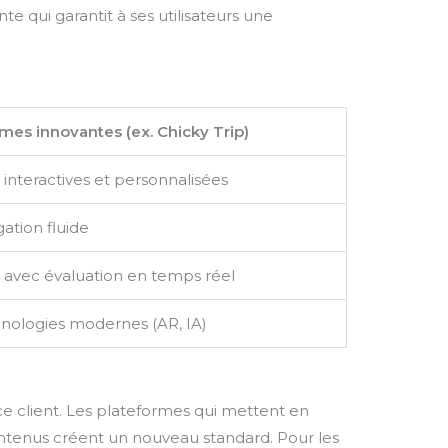
e qui garantit à ses utilisateurs une
mes innovantes (ex. Chicky Trip)
nteractives et personnalisées
ation fluide
 avec évaluation en temps réel
hnologies modernes (AR, IA)
ce client. Les plateformes qui mettent en
 contenus créent un nouveau standard. Pour les