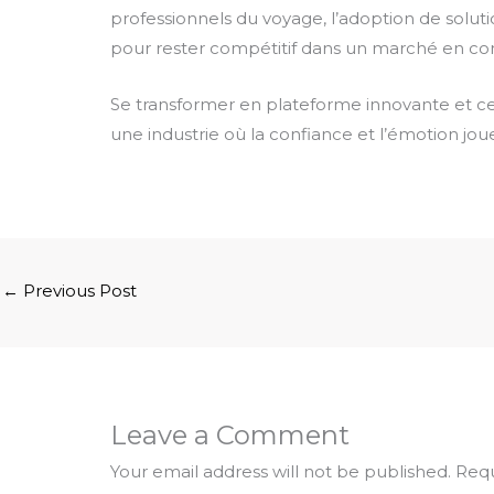
professionnels du voyage, l’adoption de solu
pour rester compétitif dans un marché en con
Se transformer en plateforme innovante et cen
une industrie où la confiance et l’émotion jo
←
Previous Post
Leave a Comment
Your email address will not be published.
Requ