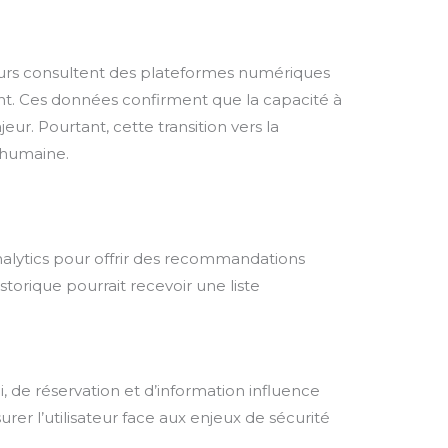
eurs consultent des plateformes numériques
ient. Ces données confirment que la capacité à
ur. Pourtant, cette transition vers la
n humaine.
analytics pour offrir des recommandations
orique pourrait recevoir une liste
sai, de réservation et d’information influence
rer l’utilisateur face aux enjeux de sécurité