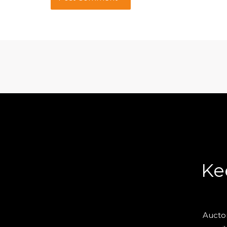
Ke
Auctor