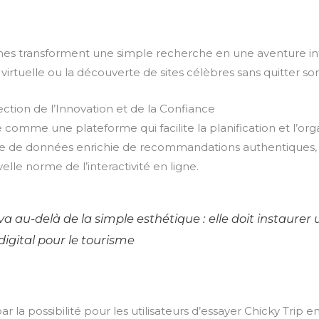
formes transforment une simple recherche en une aventure i
virtuelle ou la découverte de sites célèbres sans quitter so
ection de l’Innovation et de la Confiance
é comme une plateforme qui facilite la planification et l’o
base de données enrichie de recommandations authentiques, 
le norme de l’interactivité en ligne.
va au-delà de la simple esthétique : elle doit instaure
digital pour le tourisme
r la possibilité pour les utilisateurs d’essayer Chicky Trip 