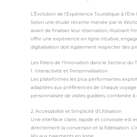
L’Évolution de l’Expérience Touristique à l’Ère 
Selon une étude récente menée par le World 
avant de finaliser leur réservation, illustran
offrir une expérience en ligne intuitive, engag
digitalisation doit également respecter des pri
Les Piliers de l’Innovation dans le Secteur du
1. Interactivité et Personnalisation
Les plateformes les plus performantes exploite
adaptées aux préférences de chaque voyageur.
personnalisée de visites guidées, combinée à d
2. Accessibilité et Simplicité d’Utilisation
Une interface claire, rapide et conviviale est es
directement la conversion et la fidélisation. 
liés aux paiements en ligne.