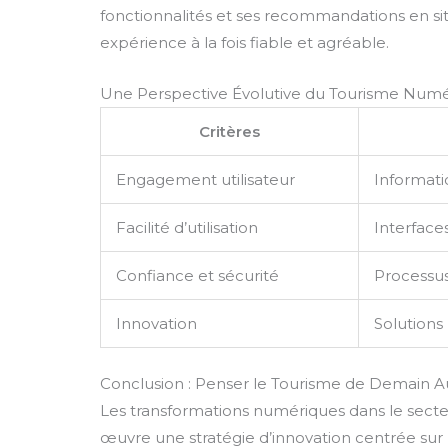
fonctionnalités et ses recommandations en situ
expérience à la fois fiable et agréable.
Une Perspective Évolutive du Tourisme Num
Critères
Engagement utilisateur
Informati
Facilité d’utilisation
Interface
Confiance et sécurité
Processus
Innovation
Solutions
Conclusion : Penser le Tourisme de Demain A
Les transformations numériques dans le secteu
œuvre une stratégie d’innovation centrée sur l