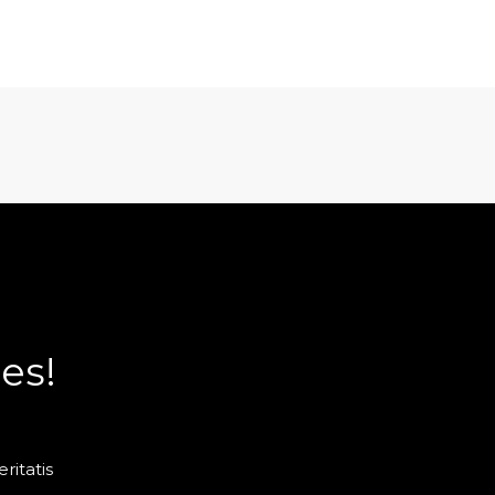
es!
ritatis