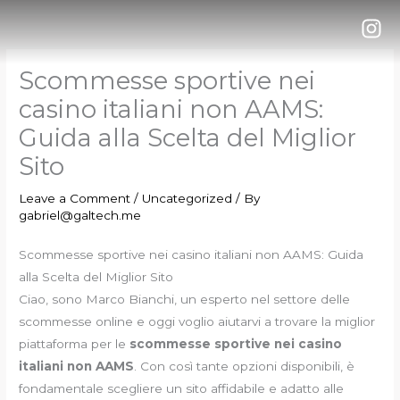
Skip
to
content
Scommesse sportive nei
casino italiani non AAMS:
Guida alla Scelta del Miglior
Sito
Leave a Comment
/
Uncategorized
/ By
gabriel@galtech.me
Scommesse sportive nei casino italiani non AAMS: Guida
alla Scelta del Miglior Sito
Ciao, sono Marco Bianchi, un esperto nel settore delle
scommesse online e oggi voglio aiutarvi a trovare la miglior
piattaforma per le
scommesse sportive nei casino
italiani non AAMS
. Con così tante opzioni disponibili, è
fondamentale scegliere un sito affidabile e adatto alle