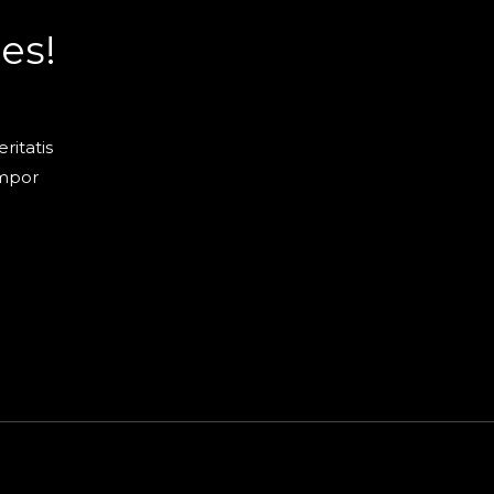
es!
ritatis
empor