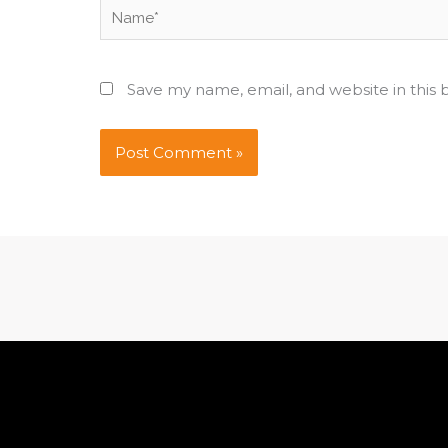
Name*
Save my name, email, and website in this 