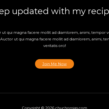
ep updated with my recip
 ut qui magna facere mollit ad diamlorem, animi, tempor ve
! Auctor ut qui magna facere mollit ad diamlorem, animi, t
veritatis orci!
Join Me Now
Copyright © 2026 chuchorojas.com