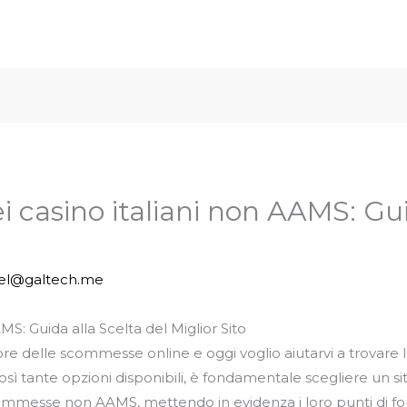
casino italiani non AAMS: Guid
iel@galtech.me
S: Guida alla Scelta del Miglior Sito
re delle scommesse online e oggi voglio aiutarvi a trovare 
osì tante opzioni disponibili, è fondamentale scegliere un sit
scommesse non AAMS, mettendo in evidenza i loro punti di for