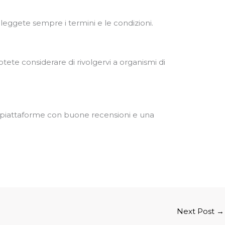
 leggete sempre i termini e le condizioni.
tete considerare di rivolgervi a organismi di
o piattaforme con buone recensioni e una
Next Post
→