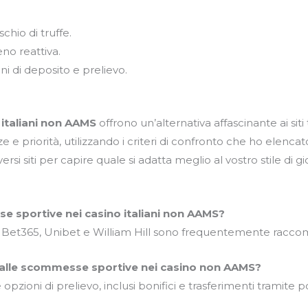
chio di truffe.
no reattiva.
i di deposito e prelievo.
italiani non AAMS
offrono un’alternativa affascinante ai sit
 e priorità, utilizzando i criteri di confronto che ho elencato
ersi siti per capire quale si adatta meglio al vostro stile di gi
sse sportive nei casino italiani non AAMS?
me Bet365, Unibet e William Hill sono frequentemente raccoma
alle scommesse sportive nei casino non AAMS?
pzioni di prelievo, inclusi bonifici e trasferimenti tramite po