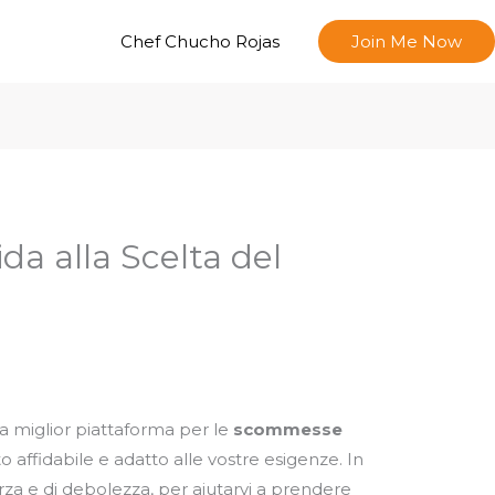
Chef Chucho Rojas
Join Me Now
a alla Scelta del
la miglior piattaforma per le
scommesse
o affidabile e adatto alle vostre esigenze. In
za e di debolezza, per aiutarvi a prendere