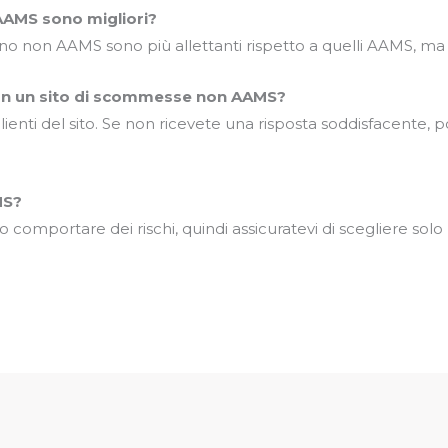
AAMS sono migliori?
sino non AAMS sono più allettanti rispetto a quelli AAMS, ma
on un sito di scommesse non AAMS?
enti del sito. Se non ricevete una risposta soddisfacente, po
MS?
omportare dei rischi, quindi assicuratevi di scegliere sol