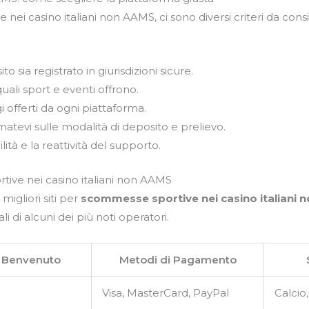
nei casino italiani non AAMS, ci sono diversi criteri da consi
sito sia registrato in giurisdizioni sicure.
quali sport e eventi offrono.
gi offerti da ogni piattaforma.
rmatevi sulle modalità di deposito e prelievo.
ilità e la reattività del supporto.
ortive nei casino italiani non AAMS
igliori siti per
scommesse sportive nei casino italiani 
li di alcuni dei più noti operatori.
 Benvenuto
Metodi di Pagamento
Visa, MasterCard, PayPal
Calcio