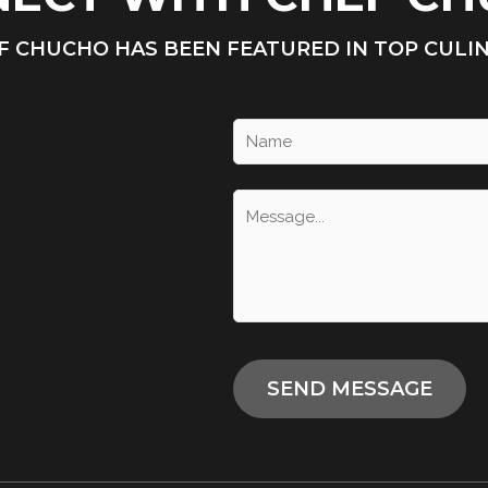
F CHUCHO HAS BEEN FEATURED IN TOP CULI