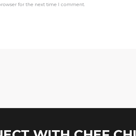
browser for the next time I comment.
ECT WITH CHEF C