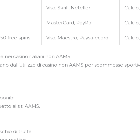
Visa, Skrill, Neteller
Calcio
MasterCard, PayPal
Calcio
 50 free spins
Visa, Maestro, Paysafecard
Calcio
e nei casino italiani non AAMS
vano dall’utilizzo di casino non AAMS per scommesse sportive
onibili.
tto ai siti AAMS.
chio di truffe.
no reattiva.