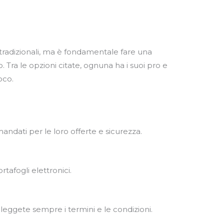
i tradizionali, ma è fondamentale fare una
. Tra le opzioni citate, ognuna ha i suoi pro e
oco.
ndati per le loro offerte e sicurezza.
rtafogli elettronici.
 leggete sempre i termini e le condizioni.