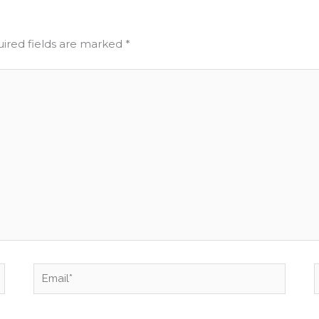
ired fields are marked
*
Email*