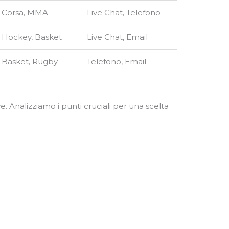
, Corsa, MMA
Live Chat, Telefono
, Hockey, Basket
Live Chat, Email
, Basket, Rugby
Telefono, Email
. Analizziamo i punti cruciali per una scelta