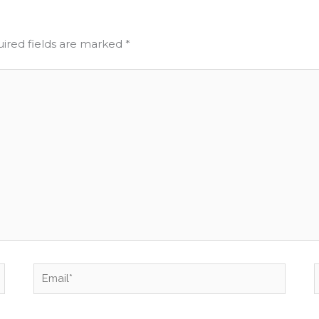
ired fields are marked
*
Email*