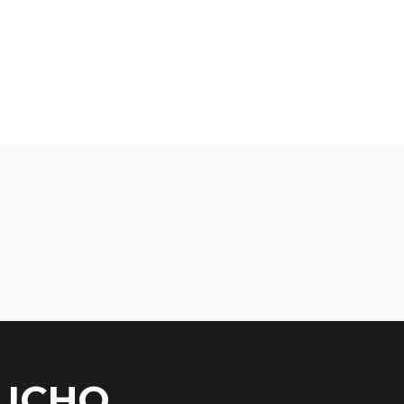
HUCHO