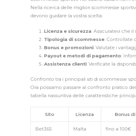
Nella ricerca delle migliori scommesse sportive 
devono guidare la vostra scelta:
Licenza e sicurezza
: Assicuratevi che il 
Tipologia di scommesse
: Controllate 
Bonus e promozioni
: Valutate i vantag
Payout e metodi di pagamento
: Info
Assistenza clienti
: Verificate la disponib
Confronto tra i principali siti di scommesse sp
Ora possiamo passare al confronto pratico dei m
tabella riassuntiva delle caratteristiche principa
Sito
Licenza
Bonus di
Bet365
Malta
fino a 100€