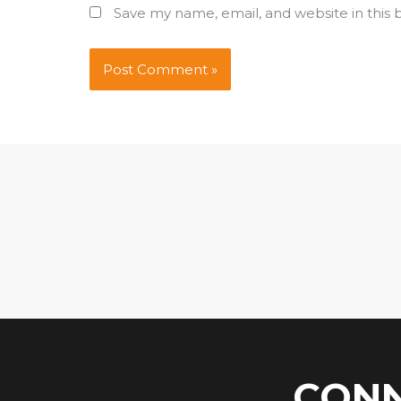
Save my name, email, and website in this 
CONN