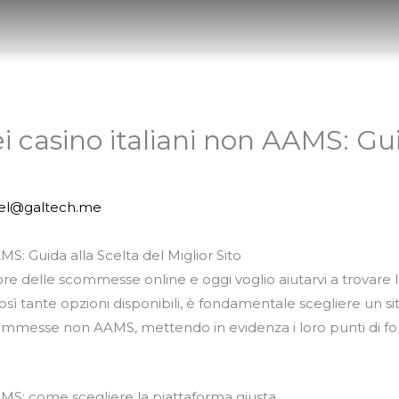
casino italiani non AAMS: Guid
iel@galtech.me
S: Guida alla Scelta del Miglior Sito
re delle scommesse online e oggi voglio aiutarvi a trovare 
osì tante opzioni disponibili, è fondamentale scegliere un sit
scommesse non AAMS, mettendo in evidenza i loro punti di for
AMS: come scegliere la piattaforma giusta