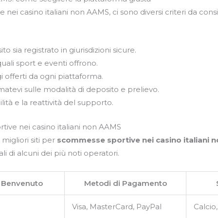
nei casino italiani non AAMS, ci sono diversi criteri da consi
sito sia registrato in giurisdizioni sicure.
quali sport e eventi offrono.
gi offerti da ogni piattaforma.
rmatevi sulle modalità di deposito e prelievo.
ilità e la reattività del supporto.
ortive nei casino italiani non AAMS
igliori siti per
scommesse sportive nei casino italiani 
li di alcuni dei più noti operatori.
 Benvenuto
Metodi di Pagamento
Visa, MasterCard, PayPal
Calcio