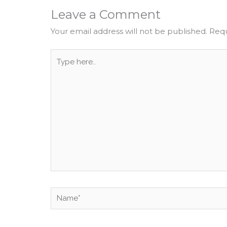
Leave a Comment
Your email address will not be published.
Requ
Type
here..
Name*