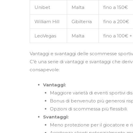
Unibet
Malta
fino a 150€
William Hill
Gibilterra
fino a 200€
LeoVegas
Malta
fino a 100€ +
Vantaggi e svantaggi delle scommesse sportiv
C’è una serie di vantaggi e svantaggi che deri
consapevole:
Vantaggi:
Maggiore varietà di eventi sportivi disp
Bonus di benvenuto più generosi rispe
Opzioni di scommessa più flessibili.
Svantaggi:
Meno protezione per il giocatore e ris
Assistenza clienti potenzialmente me