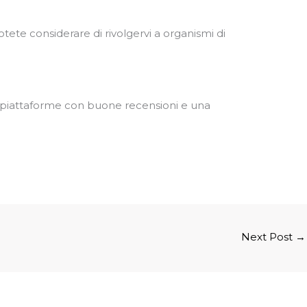
tete considerare di rivolgervi a organismi di
o piattaforme con buone recensioni e una
Next Post
→