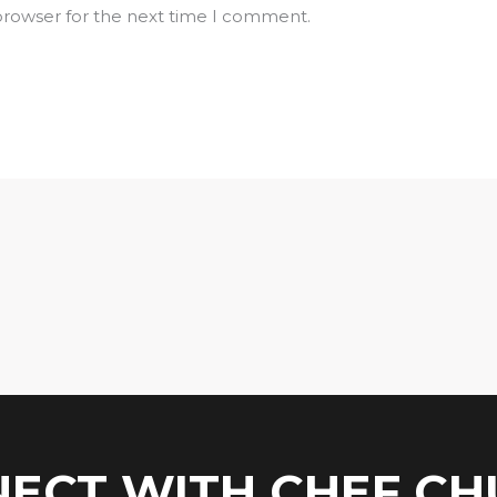
browser for the next time I comment.
ECT WITH CHEF C