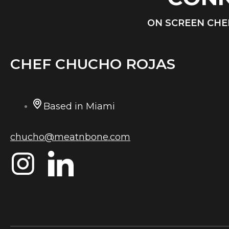
ON SCREEN CHE
CHEF CHUCHO ROJAS
Based in Miami
chucho@meatnbone.com