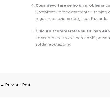
Cosa devo fare se ho un problema c
Contattate immediatamente il servizio cli
regolamentazione del gioco d’azzardo.
È sicuro scommettere su siti non AA
Le scommesse su siti non AAMS possono c
solida reputazione.
←
Previous Post