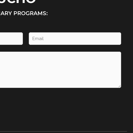
NARY PROGRAMS: