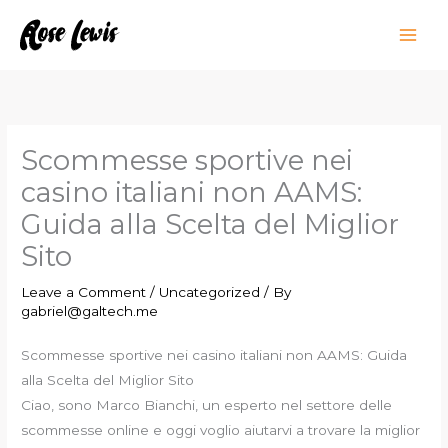
Skip
to
content
Scommesse sportive nei
casino italiani non AAMS:
Guida alla Scelta del Miglior
Sito
Leave a Comment
/
Uncategorized
/ By
gabriel@galtech.me
Scommesse sportive nei casino italiani non AAMS: Guida
alla Scelta del Miglior Sito
Ciao, sono Marco Bianchi, un esperto nel settore delle
scommesse online e oggi voglio aiutarvi a trovare la miglior