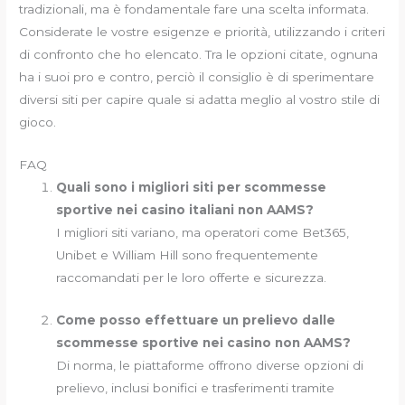
tradizionali, ma è fondamentale fare una scelta informata.
Considerate le vostre esigenze e priorità, utilizzando i criteri
di confronto che ho elencato. Tra le opzioni citate, ognuna
ha i suoi pro e contro, perciò il consiglio è di sperimentare
diversi siti per capire quale si adatta meglio al vostro stile di
gioco.
FAQ
Quali sono i migliori siti per scommesse
sportive nei casino italiani non AAMS?
I migliori siti variano, ma operatori come Bet365,
Unibet e William Hill sono frequentemente
raccomandati per le loro offerte e sicurezza.
Come posso effettuare un prelievo dalle
scommesse sportive nei casino non AAMS?
Di norma, le piattaforme offrono diverse opzioni di
prelievo, inclusi bonifici e trasferimenti tramite