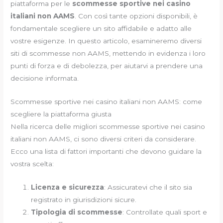
piattaforma per le
scommesse sportive nei casino
italiani non AAMS
. Con così tante opzioni disponibili, è
fondamentale scegliere un sito affidabile e adatto alle
vostre esigenze. In questo articolo, esamineremo diversi
siti di scommesse non AAMS, mettendo in evidenza i loro
punti di forza e di debolezza, per aiutarvi a prendere una
decisione informata.
Scommesse sportive nei casino italiani non AAMS: come
scegliere la piattaforma giusta
Nella ricerca delle migliori scommesse sportive nei casino
italiani non AAMS, ci sono diversi criteri da considerare.
Ecco una lista di fattori importanti che devono guidare la
vostra scelta:
Licenza e sicurezza
: Assicuratevi che il sito sia
registrato in giurisdizioni sicure.
Tipologia di scommesse
: Controllate quali sport e