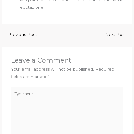
reputazione.
←
Previous Post
Next Post
→
Leave a Comment
Your email address will not be published.
Required
fields are marked
*
Type
here..