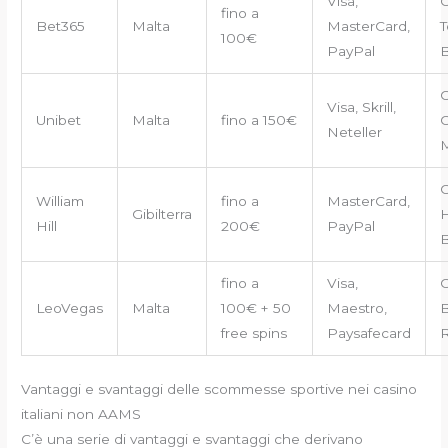
Visa,
C
fino a
Bet365
Malta
MasterCard,
T
100€
PayPal
B
C
Visa, Skrill,
Unibet
Malta
fino a 150€
C
Neteller
C
William
fino a
MasterCard,
Gibilterra
H
Hill
200€
PayPal
B
fino a
Visa,
C
LeoVegas
Malta
100€ + 50
Maestro,
B
free spins
Paysafecard
Vantaggi e svantaggi delle scommesse sportive nei casino
italiani non AAMS
C’è una serie di vantaggi e svantaggi che derivano