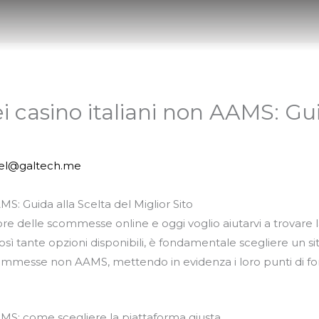
casino italiani non AAMS: Guid
iel@galtech.me
S: Guida alla Scelta del Miglior Sito
re delle scommesse online e oggi voglio aiutarvi a trovare 
osì tante opzioni disponibili, è fondamentale scegliere un sit
scommesse non AAMS, mettendo in evidenza i loro punti di for
AMS: come scegliere la piattaforma giusta