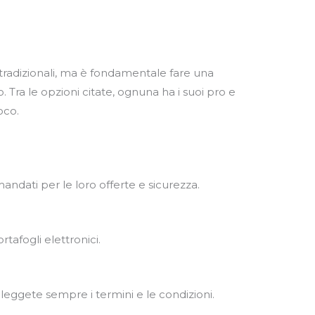
i tradizionali, ma è fondamentale fare una
. Tra le opzioni citate, ognuna ha i suoi pro e
oco.
ndati per le loro offerte e sicurezza.
rtafogli elettronici.
 leggete sempre i termini e le condizioni.