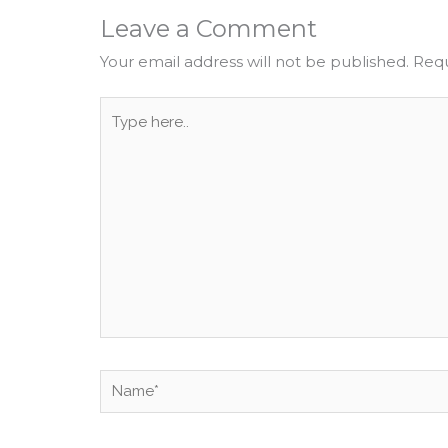
Leave a Comment
Your email address will not be published.
Requ
Type
here..
Name*