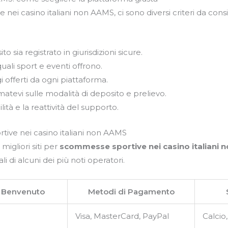
nei casino italiani non AAMS, ci sono diversi criteri da consi
sito sia registrato in giurisdizioni sicure.
quali sport e eventi offrono.
gi offerti da ogni piattaforma.
rmatevi sulle modalità di deposito e prelievo.
ilità e la reattività del supporto.
ortive nei casino italiani non AAMS
igliori siti per
scommesse sportive nei casino italiani 
li di alcuni dei più noti operatori.
 Benvenuto
Metodi di Pagamento
Visa, MasterCard, PayPal
Calcio