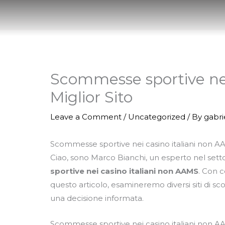
Skip
to
content
Scommesse sportive nei 
Miglior Sito
Leave a Comment
/
Uncategorized
/ By
gabr
Scommesse sportive nei casino italiani non AAM
Ciao, sono Marco Bianchi, un esperto nel setto
sportive nei casino italiani non AAMS
. Con c
questo articolo, esamineremo diversi siti di 
una decisione informata.
Scommesse sportive nei casino italiani non A