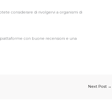
tete considerare di rivolgervi a organismi di
o piattaforme con buone recensioni e una
Next Post
→