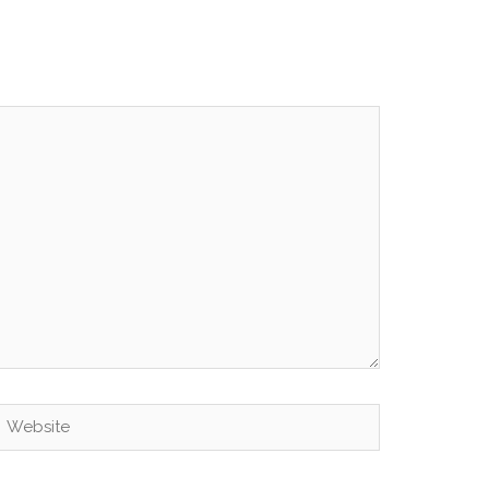
Website