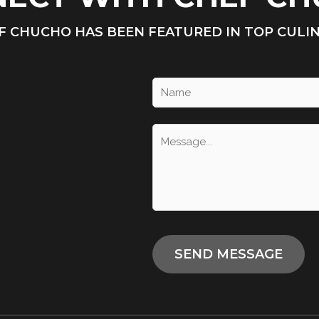
F CHUCHO HAS BEEN FEATURED IN TOP CULI