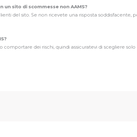
on un sito di scommesse non AAMS?
enti del sito. Se non ricevete una risposta soddisfacente, po
MS?
omportare dei rischi, quindi assicuratevi di scegliere sol