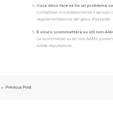
Cosa devo fare se ho un problema c
Contattate immediatamente il servizio cli
regolamentazione del gioco d’azzardo.
È sicuro scommettere su siti non AA
Le scommesse su siti non AAMS possono c
solida reputazione.
←
Previous Post