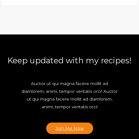
Keep updated with my recipes!
Auctor ut qui magna facere mollit ad
diamlorem, animi, tempor veritatis orci! Auctor
ut qui magna facere mollit ad diamlorem,
animi, tempor veritatis orci!
Join Me Now