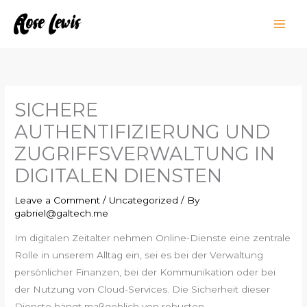
Skip
to
content
SICHERE
AUTHENTIFIZIERUNG UND
ZUGRIFFSVERWALTUNG IN
DIGITALEN DIENSTEN
Leave a Comment
/
Uncategorized
/ By
gabriel@galtech.me
Im digitalen Zeitalter nehmen Online-Dienste eine zentrale
Rolle in unserem Alltag ein, sei es bei der Verwaltung
persönlicher Finanzen, bei der Kommunikation oder bei
der Nutzung von Cloud-Services. Die Sicherheit dieser
Dienste hängt maßgeblich von robusten