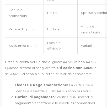
Bonus e
Limitati
Spesso superior
promozioni
Ampia e
Varietà di giochi
Limitata
diversificata
Locale e
Assistenza clienti
Variabile
affidabile
Criteri di scelta per un sito di gioco: AAMS vs non AAMS
Quando si tratta di scegliere tra
siti casino non AAMS
e
siti AAMS, ci sono alcuni criteri cruciali da considerare:
Licenza e Regolamentazione:
La verfica della
licenza è essenziale. I siti AAMS sono più sicuri.
Opzioni di pagamento:
Verifica quali metodi di
pagamento accettano e le eventuali commissioni