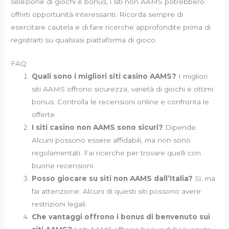
selezione di giochi e bonus, i siti non AAMS potrebbero
offrirti opportunità interessanti. Ricorda sempre di
esercitare cautela e di fare ricerche approfondite prima di
registrarti su qualsiasi piattaforma di gioco.
FAQ
Quali sono i migliori siti casino AAMS?
I migliori
siti AAMS offrono sicurezza, varietà di giochi e ottimi
bonus. Controlla le recensioni online e confronta le
offerte.
I siti casino non AAMS sono sicuri?
Dipende.
Alcuni possono essere affidabili, ma non sono
regolamentati. Fai ricerche per trovare quelli con
buone recensioni.
Posso giocare su siti non AAMS dall’Italia?
Sì, ma
fai attenzione. Alcuni di questi siti possono avere
restrizioni legali.
Che vantaggi offrono i bonus di benvenuto sui