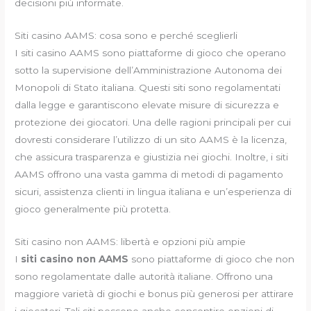
decisioni più informate.
Siti casino AAMS: cosa sono e perché sceglierli
I siti casino AAMS sono piattaforme di gioco che operano
sotto la supervisione dell’Amministrazione Autonoma dei
Monopoli di Stato italiana. Questi siti sono regolamentati
dalla legge e garantiscono elevate misure di sicurezza e
protezione dei giocatori. Una delle ragioni principali per cui
dovresti considerare l’utilizzo di un sito AAMS è la licenza,
che assicura trasparenza e giustizia nei giochi. Inoltre, i siti
AAMS offrono una vasta gamma di metodi di pagamento
sicuri, assistenza clienti in lingua italiana e un’esperienza di
gioco generalmente più protetta.
Siti casino non AAMS: libertà e opzioni più ampie
I
siti casino non AAMS
sono piattaforme di gioco che non
sono regolamentate dalle autorità italiane. Offrono una
maggiore varietà di giochi e bonus più generosi per attirare
i giocatori. Tali siti possono anche consentire opzioni di