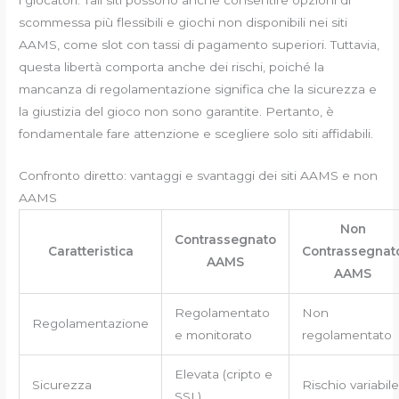
scommessa più flessibili e giochi non disponibili nei siti
AAMS, come slot con tassi di pagamento superiori. Tuttavia,
questa libertà comporta anche dei rischi, poiché la
mancanza di regolamentazione significa che la sicurezza e
la giustizia del gioco non sono garantite. Pertanto, è
fondamentale fare attenzione e scegliere solo siti affidabili.
Confronto diretto: vantaggi e svantaggi dei siti AAMS e non
AAMS
Non
Contrassegnato
Caratteristica
Contrassegnat
AAMS
AAMS
Regolamentato
Non
Regolamentazione
e monitorato
regolamentato
Elevata (cripto e
Sicurezza
Rischio variabile
SSL)