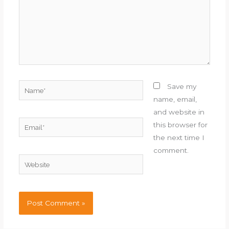
Name*
Save my
name, email,
and website in
Email*
this browser for
the next time I
comment.
Website