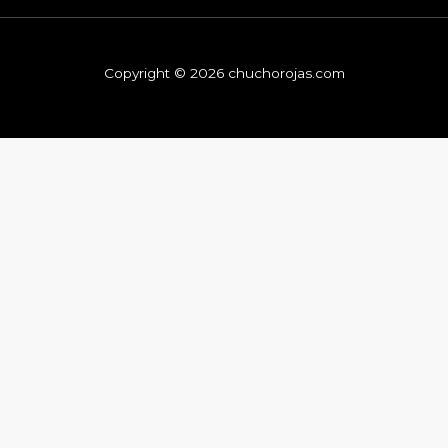
Copyright © 2026 chuchorojas.com