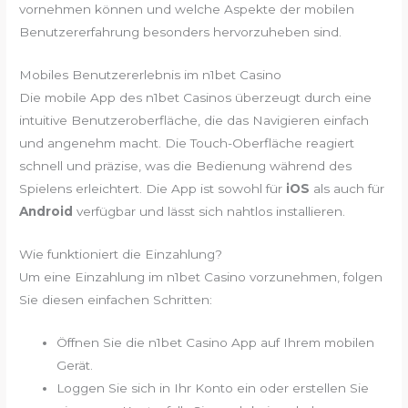
vornehmen können und welche Aspekte der mobilen
Benutzererfahrung besonders hervorzuheben sind.
Mobiles Benutzererlebnis im n1bet Casino
Die mobile App des n1bet Casinos überzeugt durch eine
intuitive Benutzeroberfläche, die das Navigieren einfach
und angenehm macht. Die Touch-Oberfläche reagiert
schnell und präzise, was die Bedienung während des
Spielens erleichtert. Die App ist sowohl für
iOS
als auch für
Android
verfügbar und lässt sich nahtlos installieren.
Wie funktioniert die Einzahlung?
Um eine Einzahlung im n1bet Casino vorzunehmen, folgen
Sie diesen einfachen Schritten:
Öffnen Sie die n1bet Casino App auf Ihrem mobilen
Gerät.
Loggen Sie sich in Ihr Konto ein oder erstellen Sie