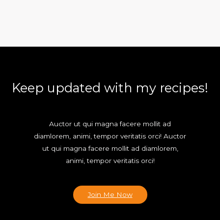
Keep updated with my recipes!
Auctor ut qui magna facere mollit ad
diamlorem, animi, tempor veritatis orci! Auctor
ut qui magna facere mollit ad diamlorem,
animi, tempor veritatis orci!
Join Me Now