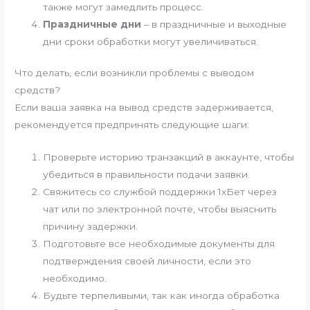
также могут замедлить процесс.
Праздничные дни
– в праздничные и выходные
дни сроки обработки могут увеличиваться.
Что делать, если возникли проблемы с выводом
средств?
Если ваша заявка на вывод средств задерживается,
рекомендуется предпринять следующие шаги:
Проверьте историю транзакций в аккаунте, чтобы
убедиться в правильности подачи заявки.
Свяжитесь со службой поддержки 1хБет через
чат или по электронной почте, чтобы выяснить
причину задержки.
Подготовьте все необходимые документы для
подтверждения своей личности, если это
необходимо.
Будьте терпеливыми, так как иногда обработка