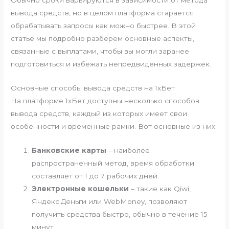
Обычно сроки варьируются в зависимости от метода
вывода средств, но в целом платформа старается
обрабатывать запросы как можно быстрее. В этой
статье мы подробно разберем основные аспекты,
связанные с выплатами, чтобы вы могли заранее
подготовиться и избежать непредвиденных задержек.
Основные способы вывода средств на 1хБет
На платформе 1хБет доступны несколько способов
вывода средств, каждый из которых имеет свои
особенности и временные рамки. Вот основные из них:
Банковские карты
– наиболее
распространенный метод, время обработки
составляет от 1 до 7 рабочих дней.
Электронные кошельки
– такие как Qiwi,
Яндекс.Деньги или WebMoney, позволяют
получить средства быстро, обычно в течение 15
минут.