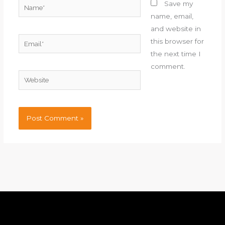
Name*
Save my
name, email,
and website in
Email*
this browser for
the next time I
comment.
Website