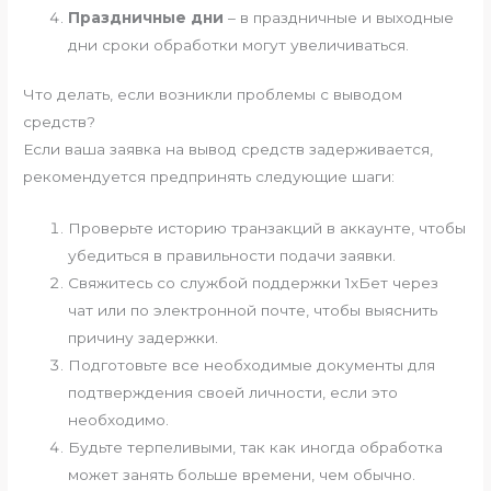
Праздничные дни
– в праздничные и выходные
дни сроки обработки могут увеличиваться.
Что делать, если возникли проблемы с выводом
средств?
Если ваша заявка на вывод средств задерживается,
рекомендуется предпринять следующие шаги:
Проверьте историю транзакций в аккаунте, чтобы
убедиться в правильности подачи заявки.
Свяжитесь со службой поддержки 1хБет через
чат или по электронной почте, чтобы выяснить
причину задержки.
Подготовьте все необходимые документы для
подтверждения своей личности, если это
необходимо.
Будьте терпеливыми, так как иногда обработка
может занять больше времени, чем обычно.