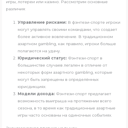
игры, лотереи или казино. Рассмотрим основные
различия:
Управление рисками:
В фэнтези-спорте игроки
могут управлять своими командами, что создает
более активное вовлечение. В традиционном
азартном gambling, как правило, игроки больше
полагаются на удачу.
Юридический статус:
Фэнтези-спорт в
большинстве случаев легален в отличие от
некоторых форм азартного gambling, которые
могут быть запрещены в определённых
юрисдикциях.
Модели дохода:
Фэнтези-спорт предлагает
возможность выигрыша на протяжении всего
сезона, в то время как традиционные азартные
игры часто основаны на одиночных событиях.