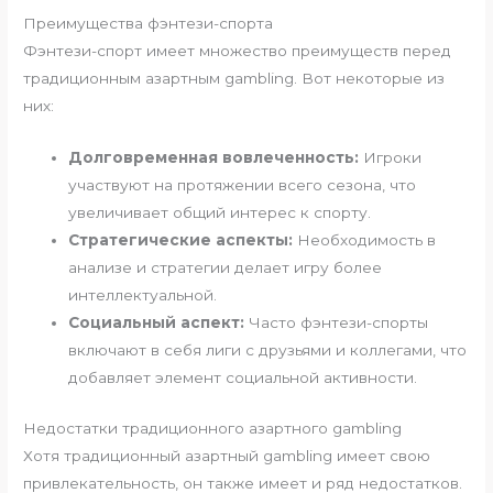
Преимущества фэнтези-спорта
Фэнтези-спорт имеет множество преимуществ перед
традиционным азартным gambling. Вот некоторые из
них:
Долговременная вовлеченность:
Игроки
участвуют на протяжении всего сезона, что
увеличивает общий интерес к спорту.
Стратегические аспекты:
Необходимость в
анализе и стратегии делает игру более
интеллектуальной.
Социальный аспект:
Часто фэнтези-спорты
включают в себя лиги с друзьями и коллегами, что
добавляет элемент социальной активности.
Недостатки традиционного азартного gambling
Хотя традиционный азартный gambling имеет свою
привлекательность, он также имеет и ряд недостатков.