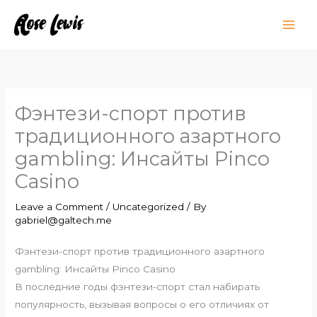
Skip
to
content
Фэнтези-спорт против
традиционного азартного
gambling: Инсайты Pinco
Casino
Leave a Comment
/
Uncategorized
/ By
gabriel@galtech.me
Фэнтези-спорт против традиционного азартного
gambling: Инсайты Pinco Casino
В последние годы фэнтези-спорт стал набирать
популярность, вызывая вопросы о его отличиях от