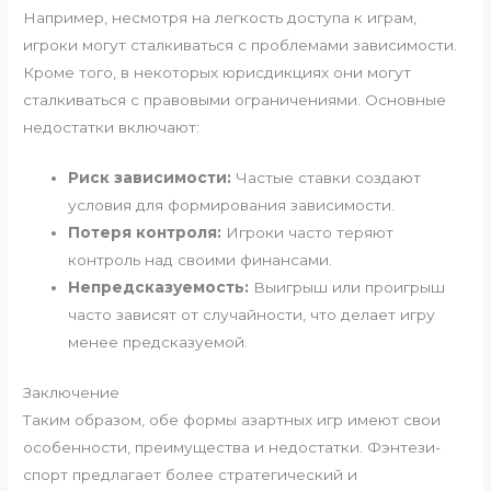
Например, несмотря на легкость доступа к играм,
игроки могут сталкиваться с проблемами зависимости.
Кроме того, в некоторых юрисдикциях они могут
сталкиваться с правовыми ограничениями. Основные
недостатки включают:
Риск зависимости:
Частые ставки создают
условия для формирования зависимости.
Потеря контроля:
Игроки часто теряют
контроль над своими финансами.
Непредсказуемость:
Выигрыш или проигрыш
часто зависят от случайности, что делает игру
менее предсказуемой.
Заключение
Таким образом, обе формы азартных игр имеют свои
особенности, преимущества и недостатки. Фэнтези-
спорт предлагает более стратегический и