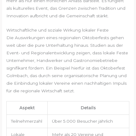
mehr als nur einen fröhlichen Anlass darstellt. Es fungiert
als kulturelles Event, das Grenzen zwischen Tradition und
Innovation aufbricht und die Gemeinschaft stärkt.
Wirtschaftliche und soziale Wirkung lokaler Feste
Die Auswirkungen eines regionalen Oktoberfests gehen
weit über die pure Unterhaltung hinaus. Studien aus der
Event- und Regionalentwicklung zeigen, dass lokale Feste
Unternehmer, Handwerker und Gastronomiebetriebe
signifikant fördern. Ein Beispiel hierfür ist das Oktoberfest
Golmbach, das durch seine organisatorische Planung und
die Einbindung lokaler Vereine einen nachhaltigen Impuls
für die regionale Wirtschaft setzt.
Aspekt
Details
Teilnehmerzahl
Über 5.000 Besucher jährlich
Lokale
Mehr als 20 Vereine und