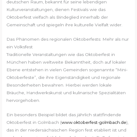
deutschen Raum, bekannt für seine lebendigen
Kulturveranstaltungen, dienen Festivals wie das
Oktoberfest vielfach als Bindeglied innerhalb der
Gemeinschaft und spiegeln ihre kulturelle Vielfalt wider.
Das Phänomen des regionalen Oktoberfests: Mehr als nur
ein Volksfest
Traditionelle Veranstaltungen wie das Oktoberfest in
München haben weltweite Bekanntheit, doch auf lokaler
Ebene entstehen in vielen Gemeinden sogenannte “Mini-
Oktoberfeste”, die ihre Eigenständigkeit und regionale
Besonderheiten bewahren. Hierbei werden lokale
Bräuche, Handwerkskunst und kulinarische Spezialitäten
hervorgehoben.
Ein besonders Beispiel bildet das jährlich stattfindende
Oktoberfest in Golmbach (
www.oktoberfest-golmbach.de
),
das in der niedersächsischen Region fest etabliert ist und