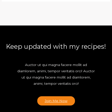
Keep updated with my recipes!
Auctor ut qui magna facere mollit ad
diamlorem, animi, tempor veritatis orci! Auctor
ut qui magna facere mollit ad diamlorem,
animi, tempor veritatis orci!
Join Me Now