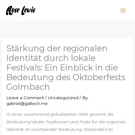
Skip
to
content
Stärkung der regionalen
Identität durch lokale
Festivals: Ein Einblick in die
Bedeutung des Oktoberfests
Golmbach
Leave a Comment
/
Uncategorized
/ By
gabriel@galtech.me
In einer zunehmend globalisierten Welt gewinnt die
Bedeutung lokaler Traditionen und Feste für die regionale
Identität an wachsender Bedeutung. Besonders im