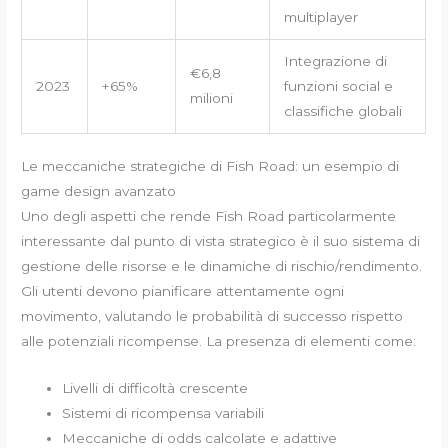
multiplayer
Integrazione di
€6,8
2023
+65%
funzioni social e
milioni
classifiche globali
Le meccaniche strategiche di Fish Road: un esempio di
game design avanzato
Uno degli aspetti che rende Fish Road particolarmente
interessante dal punto di vista strategico è il suo sistema di
gestione delle risorse e le dinamiche di rischio/rendimento.
Gli utenti devono pianificare attentamente ogni
movimento, valutando le probabilità di successo rispetto
alle potenziali ricompense. La presenza di elementi come:
Livelli di difficoltà crescente
Sistemi di ricompensa variabili
Meccaniche di odds calcolate e adattive