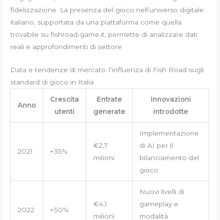
fidelizzazione. La presenza del gioco nell’universo digitale
italiano, supportata da una piattaforma come quella
trovabile su fishroad-game.it, permette di analizzare dati
reali e approfondimenti di settore.
Data e tendenze di mercato: l’influenza di Fish Road sugli
standard di gioco in Italia
Crescita
Entrate
Innovazioni
Anno
utenti
generate
introdotte
Implementazione
€2,7
di AI per il
2021
+35%
milioni
bilanciamento del
gioco
Nuovi livelli di
€4,1
gameplay e
2022
+50%
milioni
modalità