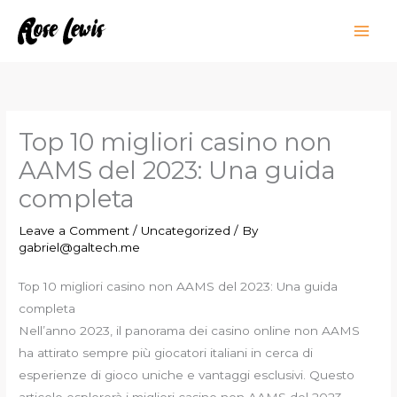
Skip
to
content
Top 10 migliori casino non
AAMS del 2023: Una guida
completa
Leave a Comment
/
Uncategorized
/ By
gabriel@galtech.me
Top 10 migliori casino non AAMS del 2023: Una guida
completa
Nell’anno 2023, il panorama dei casino online non AAMS
ha attirato sempre più giocatori italiani in cerca di
esperienze di gioco uniche e vantaggi esclusivi. Questo