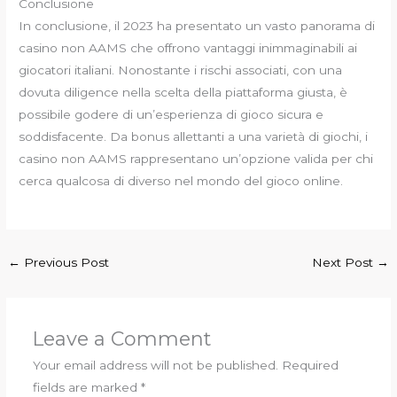
Conclusione
In conclusione, il 2023 ha presentato un vasto panorama di
casino non AAMS che offrono vantaggi inimmaginabili ai
giocatori italiani. Nonostante i rischi associati, con una
dovuta diligence nella scelta della piattaforma giusta, è
possibile godere di un’esperienza di gioco sicura e
soddisfacente. Da bonus allettanti a una varietà di giochi, i
casino non AAMS rappresentano un’opzione valida per chi
cerca qualcosa di diverso nel mondo del gioco online.
←
Previous Post
Next Post
→
Leave a Comment
Your email address will not be published.
Required
fields are marked
*