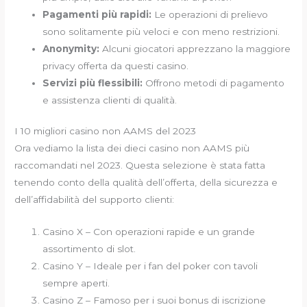
Pagamenti più rapidi:
Le operazioni di prelievo
sono solitamente più veloci e con meno restrizioni.
Anonymity:
Alcuni giocatori apprezzano la maggiore
privacy offerta da questi casino.
Servizi più flessibili:
Offrono metodi di pagamento
e assistenza clienti di qualità.
I 10 migliori casino non AAMS del 2023
Ora vediamo la lista dei dieci casino non AAMS più
raccomandati nel 2023. Questa selezione è stata fatta
tenendo conto della qualità dell’offerta, della sicurezza e
dell’affidabilità del supporto clienti:
Casino X – Con operazioni rapide e un grande
assortimento di slot.
Casino Y – Ideale per i fan del poker con tavoli
sempre aperti.
Casino Z – Famoso per i suoi bonus di iscrizione