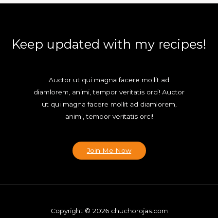
Keep updated with my recipes!
Auctor ut qui magna facere mollit ad
diamlorem, animi, tempor veritatis orci! Auctor
ut qui magna facere mollit ad diamlorem,
animi, tempor veritatis orci!
Join Me Now
Copyright © 2026 chuchorojas.com