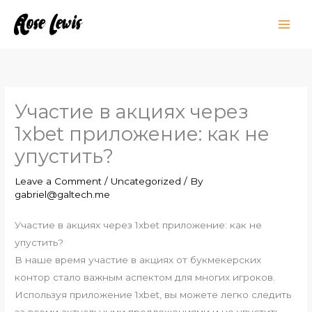
Skip
to
content
Участие в акциях через
1xbet приложение: как не
упустить?
Leave a Comment
/
Uncategorized
/ By
gabriel@galtech.me
Участие в акциях через 1xbet приложение: как не
упустить?
В наше время участие в акциях от букмекерских
контор стало важным аспектом для многих игроков.
Используя приложение 1xbet, вы можете легко следить