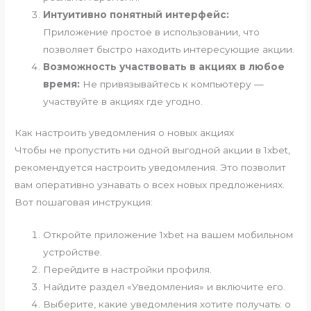
Интуитивно понятный интерфейс:
Приложение простое в использовании, что
позволяет быстро находить интересующие акции.
Возможность участвовать в акциях в любое
время:
Не привязывайтесь к компьютеру —
участвуйте в акциях где угодно.
Как настроить уведомления о новых акциях
Чтобы не пропустить ни одной выгодной акции в 1xbet,
рекомендуется настроить уведомления. Это позволит
вам оперативно узнавать о всех новых предложениях.
Вот пошаговая инструкция:
Откройте приложение 1xbet на вашем мобильном
устройстве.
Перейдите в настройки профиля.
Найдите раздел «Уведомления» и включите его.
Выберите, какие уведомления хотите получать: о