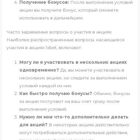
Получение бонусов:
После выполнения условий
акции вы получите бонус, который сможете
использовать в дальнейшем.
Часто задаваемые вопросы о участия в акциях
Наиболее распространенные вопросы, касающиеся
участия в акциях 1xbet, включают:
Могу ли я участвовать в нескольких акциях
одновременно?
Да, вы можете участвовать в
нескольких акциях, но следите за выполнением
условий каждой из них.
Как быстро получаю бонусы?
Обычно, бонусы
за акции поступают на ваш счет сразу после
выполнения условий.
Нужно ли мне что-то дополнительно делать
для акций?
В некоторых акциях действительно
могут потребоваться дополнительные действия,