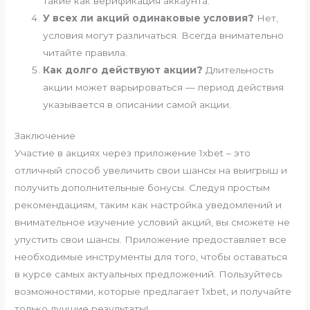
такие как верификация аккаунта.
У всех ли акций одинаковые условия?
Нет,
условия могут различаться. Всегда внимательно
читайте правила.
Как долго действуют акции?
Длительность
акции может варьироваться — период действия
указывается в описании самой акции.
Заключение
Участие в акциях через приложение 1xbet – это
отличный способ увеличить свои шансы на выигрыш и
получить дополнительные бонусы. Следуя простым
рекомендациям, таким как настройка уведомлений и
внимательное изучение условий акций, вы сможете не
упустить свои шансы. Приложение предоставляет все
необходимые инструменты для того, чтобы оставаться
в курсе самых актуальных предложений. Пользуйтесь
возможностями, которые предлагает 1xbet, и получайте
только лучшие результаты!