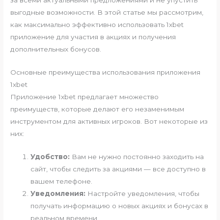
за всеми актуальными предложениями и не упустить
выгодные возможности. В этой статье мы рассмотрим,
как максимально эффективно использовать 1xbet
приложение для участия в акциях и получения
дополнительных бонусов.
Основные преимущества использования приложения
1xbet
Приложение 1xbet предлагает множество
преимуществ, которые делают его незаменимым
инструментом для активных игроков. Вот некоторые из
них:
Удобство:
Вам не нужно постоянно заходить на
сайт, чтобы следить за акциями — все доступно в
вашем телефоне.
Уведомления:
Настройте уведомления, чтобы
получать информацию о новых акциях и бонусах в
реальном времени.