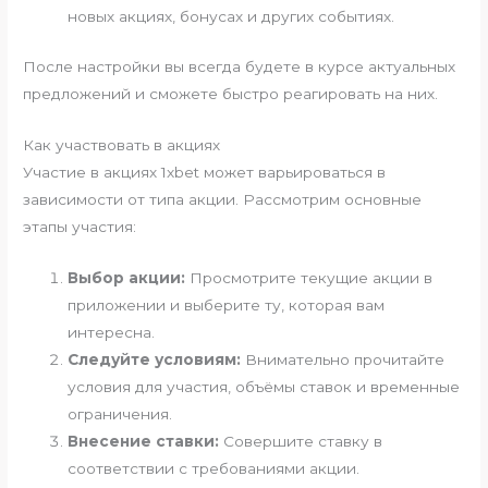
новых акциях, бонусах и других событиях.
После настройки вы всегда будете в курсе актуальных
предложений и сможете быстро реагировать на них.
Как участвовать в акциях
Участие в акциях 1xbet может варьироваться в
зависимости от типа акции. Рассмотрим основные
этапы участия:
Выбор акции:
Просмотрите текущие акции в
приложении и выберите ту, которая вам
интересна.
Следуйте условиям:
Внимательно прочитайте
условия для участия, объёмы ставок и временные
ограничения.
Внесение ставки:
Совершите ставку в
соответствии с требованиями акции.