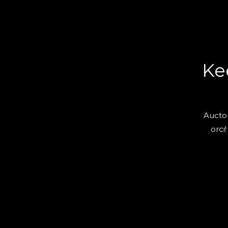
Ke
Auctor
orci