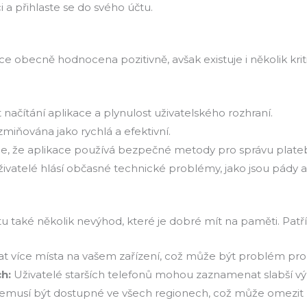
 a přihlaste se do svého účtu.
ce obecně hodnocena pozitivně, avšak existuje i několik kr
 načítání aplikace a plynulost uživatelského rozhraní.
miňována jako rychlá a efektivní.
e, že aplikace používá bezpečné metody pro správu plateb
ivatelé hlásí občasné technické problémy, jako jsou pády a
u také několik nevýhod, které je dobré mít na paměti. Patř
t více místa na vašem zařízení, což může být problém pro
h:
Uživatelé starších telefonů mohou zaznamenat slabší v
musí být dostupné ve všech regionech, což může omezit u