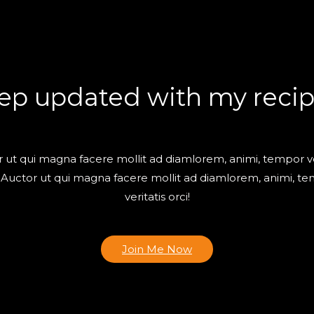
ep updated with my recip
 ut qui magna facere mollit ad diamlorem, animi, tempor ve
! Auctor ut qui magna facere mollit ad diamlorem, animi, t
veritatis orci!
Join Me Now