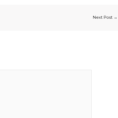
Next Post
→