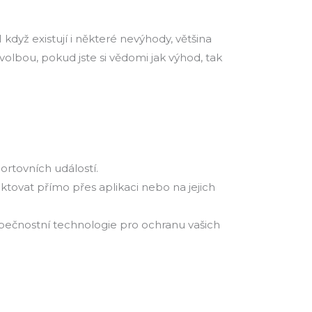
 když existují i některé nevýhody, většina
olbou, pokud jste si vědomi jak výhod, tak
.
rtovních událostí.
ovat přímo přes aplikaci nebo na jejich
zpečnostní technologie pro ochranu vašich