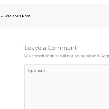
←
Previous Post
Leave a Comment
Your email address will not be published.
Requ
Type
here..