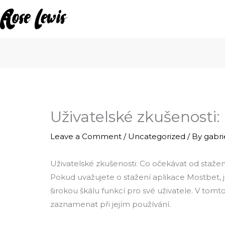
Skip
to
content
Uživatelské zkušenosti
Leave a Comment
/
Uncategorized
/ By
gabr
Uživatelské zkušenosti: Co očekávat od staže
Pokud uvažujete o stažení aplikace Mostbet, j
širokou škálu funkcí pro své uživatele. V tom
zaznamenat při jejím používání.