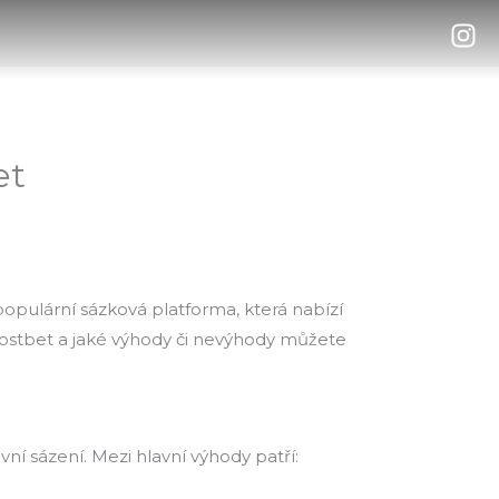
et
opulární sázková platforma, která nabízí
 Mostbet a jaké výhody či nevýhody můžete
ní sázení. Mezi hlavní výhody patří: