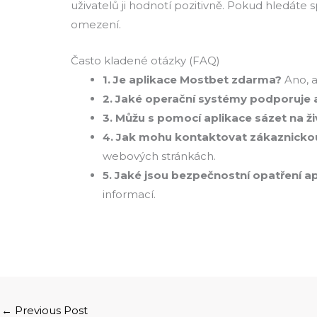
uživatelů ji hodnotí pozitivně. Pokud hledáte
omezení.
Často kladené otázky (FAQ)
1. Je aplikace Mostbet zdarma?
Ano, a
2. Jaké operační systémy podporuje 
3. Můžu s pomocí aplikace sázet na ži
4. Jak mohu kontaktovat zákaznick
webových stránkách.
5. Jaké jsou bezpečnostní opatření a
informací.
←
Previous Post