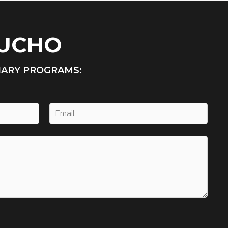
HUCHO
NARY PROGRAMS: