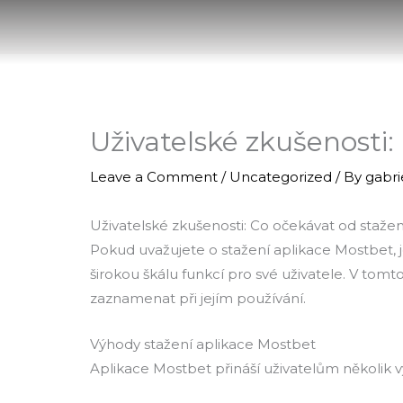
Skip
to
content
Uživatelské zkušenosti
Leave a Comment
/
Uncategorized
/ By
gabr
Uživatelské zkušenosti: Co očekávat od staže
Pokud uvažujete o stažení aplikace Mostbet, j
širokou škálu funkcí pro své uživatele. V tom
zaznamenat při jejím používání.
Výhody stažení aplikace Mostbet
Aplikace Mostbet přináší uživatelům několik vý