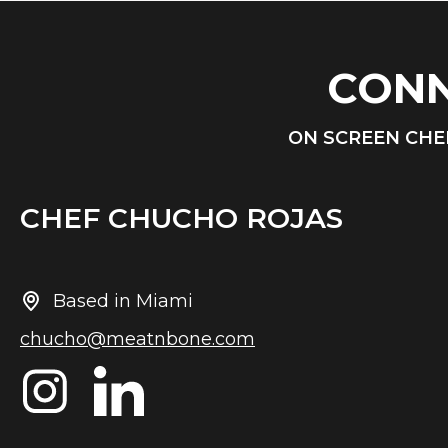
CONN
ON SCREEN CHE
CHEF CHUCHO ROJAS
Based in Miami
chucho@meatnbone.com