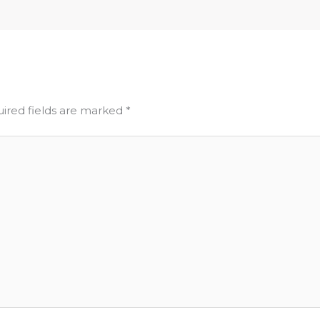
ired fields are marked
*