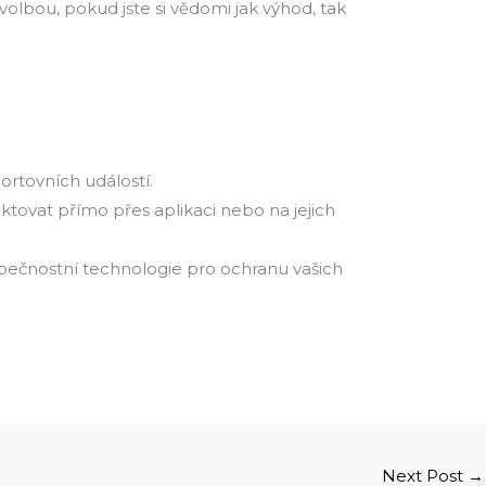
olbou, pokud jste si vědomi jak výhod, tak
.
rtovních událostí.
ovat přímo přes aplikaci nebo na jejich
zpečnostní technologie pro ochranu vašich
Next Post
→