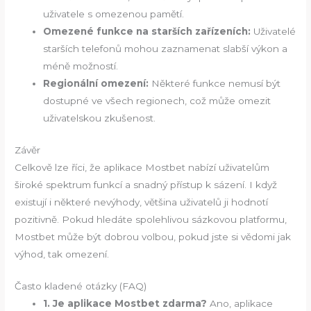
uživatele s omezenou pamětí.
Omezené funkce na starších zařízeních:
Uživatelé
starších telefonů mohou zaznamenat slabší výkon a
méně možností.
Regionální omezení:
Některé funkce nemusí být
dostupné ve všech regionech, což může omezit
uživatelskou zkušenost.
Závěr
Celkově lze říci, že aplikace Mostbet nabízí uživatelům
široké spektrum funkcí a snadný přístup k sázení. I když
existují i některé nevýhody, většina uživatelů ji hodnotí
pozitivně. Pokud hledáte spolehlivou sázkovou platformu,
Mostbet může být dobrou volbou, pokud jste si vědomi jak
výhod, tak omezení.
Často kladené otázky (FAQ)
1. Je aplikace Mostbet zdarma?
Ano, aplikace