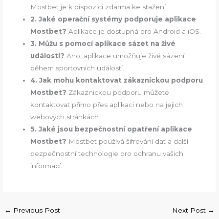
Mostbet je k dispozici zdarma ke stažení.
2. Jaké operační systémy podporuje aplikace
Mostbet?
Aplikace je dostupná pro Android a iOS.
3. Můžu s pomocí aplikace sázet na živé
události?
Ano, aplikace umožňuje živé sázení
během sportovních událostí.
4. Jak mohu kontaktovat zákaznickou podporu
Mostbet?
Zákaznickou podporu můžete
kontaktovat přímo přes aplikaci nebo na jejich
webových stránkách.
5. Jaké jsou bezpečnostní opatření aplikace
Mostbet?
Mostbet používá šifrování dat a další
bezpečnostní technologie pro ochranu vašich
informací.
←
Previous Post
Next Post
→