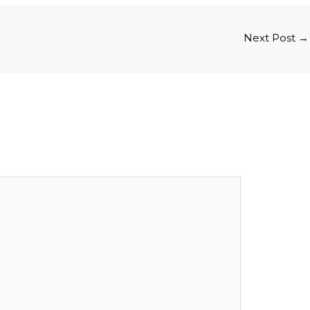
Next Post
→