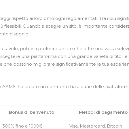
aggi rispetto ai loro omologhi regolamentati. Tra i più signif
essibili. Quando si sceglie un sito, è importante considerare
nto disponibili.
tavolo, potresti preferire un sito che offre una vasta selezio
r scegliere una piattaforma con una grande varietà di titoli e 
che possono migliorare significativamente la tua esperien
o non AAMS, ho creato un confronto tra alcune delle piattafo
Bonus di benvenuto
Metodi di pagamento
300% fino a 1000€
Visa, Mastercard, Bitcoin