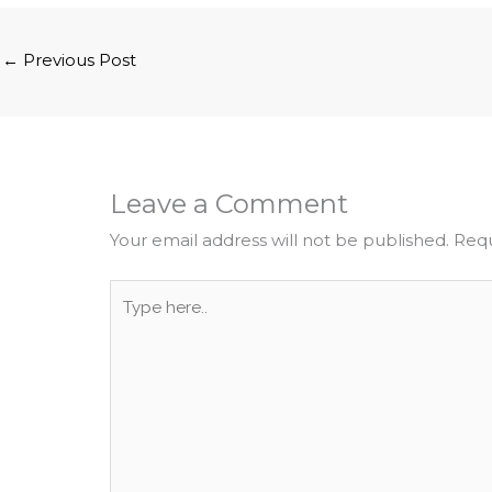
←
Previous Post
Leave a Comment
Your email address will not be published.
Requ
Type
here..