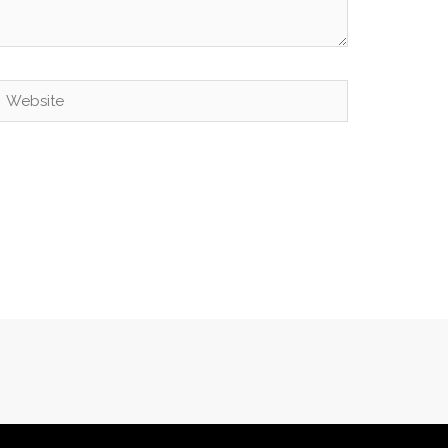
Website