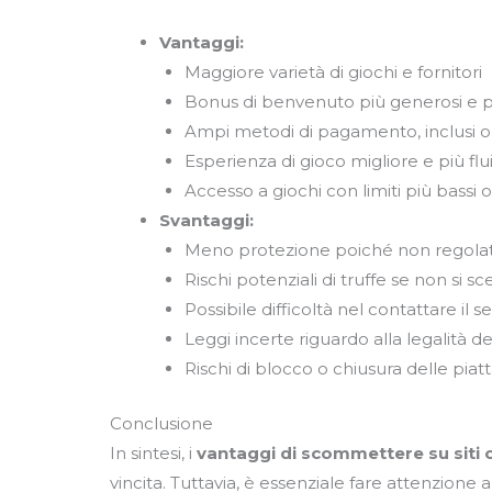
Vantaggi:
Maggiore varietà di giochi e fornitori
Bonus di benvenuto più generosi e p
Ampi metodi di pagamento, inclusi op
Esperienza di gioco migliore e più flu
Accesso a giochi con limiti più bassi o 
Svantaggi:
Meno protezione poiché non regola
Rischi potenziali di truffe se non si sc
Possibile difficoltà nel contattare il ser
Leggi incerte riguardo alla legalità
Rischi di blocco o chiusura delle pia
Conclusione
In sintesi, i
vantaggi di scommettere su siti
vincita. Tuttavia, è essenziale fare attenzione