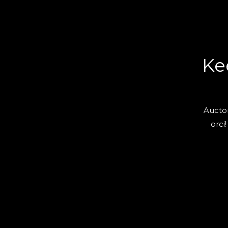
Ke
Auctor
orci