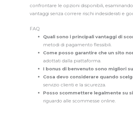
confrontare le opzioni disponibili, esaminando 
vantaggi senza correre rischi indesiderati e 
FAQ
Quali sono i principali vantaggi di s
metodi di pagamento flessibili.
Come posso garantire che un sito no
adottati dalla piattaforma.
I bonus di benvenuto sono migliori su
Cosa devo considerare quando scelg
servizio clienti e la sicurezza.
Posso scommettere legalmente su si
riguardo alle scommesse online.