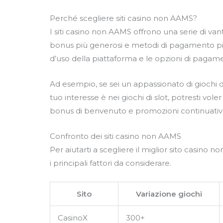
Perché scegliere siti casino non AAMS?
I siti casino non AAMS offrono una serie di vant
bonus più generosi e metodi di pagamento più fl
d’uso della piattaforma e le opzioni di pagame
Ad esempio, se sei un appassionato di giochi da 
tuo interesse è nei giochi di slot, potresti vole
bonus di benvenuto e promozioni continuative 
Confronto dei siti casino non AAMS
Per aiutarti a scegliere il miglior sito casin
i principali fattori da considerare.
Sito
Variazione giochi
CasinoX
300+