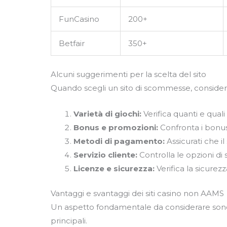
FunCasino
200+
Betfair
350+
Alcuni suggerimenti per la scelta del sito
Quando scegli un sito di scommesse, considera 
Varietà di giochi:
Verifica quanti e quali t
Bonus e promozioni:
Confronta i bonus
Metodi di pagamento:
Assicurati che i
Servizio cliente:
Controlla le opzioni di 
Licenze e sicurezza:
Verifica la sicurezz
Vantaggi e svantaggi dei siti casino non AAMS
Un aspetto fondamentale da considerare sono i 
principali.