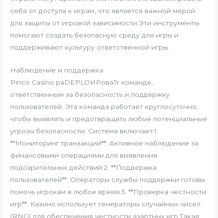
себя от доступа к играм, что является важной мерой
для защиты от игровой зависимости.Эти инструменты
помогают создать безопасную среду для игры и
поддерживают культуру ответственной игры.
Наблюдение и поддержка
Pinco Casino раDEPLOИРоваTr команде,
ответственным за безопасность и поддержку
пользователей. Эта команда работает круглосуточно,
чтобы выявлять и предотвращать любые потенциальные
угрозы безопасности. Система включает:1.
**Мониторинг транзакций**: Активное наблюдение за
финансовыми операциями для выявления
подозрительных действий.2. **Поддержка
пользователей**: Операторы службы поддержки готовы
помочь игрокам в любое время.3. **Проверка честности
игр**: Казино использует генераторы случайных чисел
(RNG) для обеспечения честности азартных игр.Такая