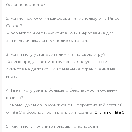
безопасность игры.
2. Какие технологии шифрования используют в Pinco
Casino?
Pinco использует 128-битное SSL-шифрование для
защиты личных данных пользователей.
3. Как я могу установить лимиты на свою игру?
Казино предлагает инструменты для установки
лимитов на депозиты и временные ограничения на
игры.
4. Где я могу узнать больше о безопасности онлайн-
казино?
Рекомендуем ознакомиться с информативной статьей
от BBC о безопасности в онлайн-казино:
Статья от BBC
.
5. Как я могу получить помощь по вопросам