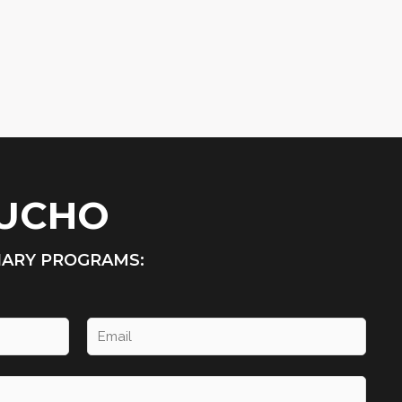
HUCHO
NARY PROGRAMS: