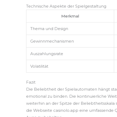
Technische Aspekte der Spielgestaltung
Merkmal
Thema und Design
Gewinnmechanismen
Auszahlungsrate
Volatilität
Fazit
Die Beliebtheit der Spielautomaten hängt sta
emotional zu binden. Die kontinuierliche Wei
weiterhin an der Spitze der Beliebtheitsskala
die Webseite casinolo.app eine umfassende Q