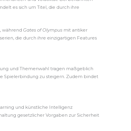
delt es sich um Titel, die durch ihre
s, während
Gates of Olympus
mit antiker
erien, die durch ihre einzigartigen Features
staltung und Themenwahl tragen maßgeblich
ie Spielerbindung zu steigern. Zudem bindet
.
arning und künstliche Intelligenz
altung gesetzlicher Vorgaben zur Sicherheit