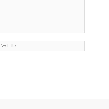
Website