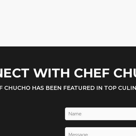
ECT WITH CHEF C
F CHUCHO HAS BEEN FEATURED IN TOP CULI