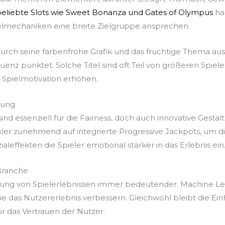
o beliebte Slots wie Sweet Bonanza und Gates of Olympus
han
elmechaniken eine breite Zielgruppe ansprechen.
urch seine farbenfrohe Grafik und das fruchtige Thema au
z punktet. Solche Titel sind oft Teil von größeren Spieles
e Spielmotivation erhöhen.
kung
ind essenziell für die Fairness, doch auch innovative Ge
kler zunehmend auf integrierte Progressive Jackpots, um d
leffekten die Spieler emotional stärker in das Erlebnis ein
 Branche
sierung von Spielerlebnissen immer bedeutender. Machine Le
das Nutzererlebnis verbessern. Gleichwohl bleibt die Einh
ür das Vertrauen der Nutzer.