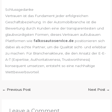
Schlussgedanke
Vertrauen ist das Fundament jeder erfolgreichen
Geschäftsbeziehung. In der Automobilbranche ist die
Bewertung durch Kunden eine der transparentesten und
glaubwürdigsten Formen, dieses Vertrauen aufzubauen.
Plattformen wie
falkosautoservice.de
positionieren sich
dabei als echte Partner, um die Qualität sicht- und erlebbar
zu machen. Für Branchenakteure, die den Ansatz der E-E-
A-T (Expertise, Authoritativeness, Trustworthiness)
konsequent umsetzen, entsteht so eine nachhaltige
Wettbewerbsvorteil.
←
Previous Post
Next Post
→
Leave a Comment