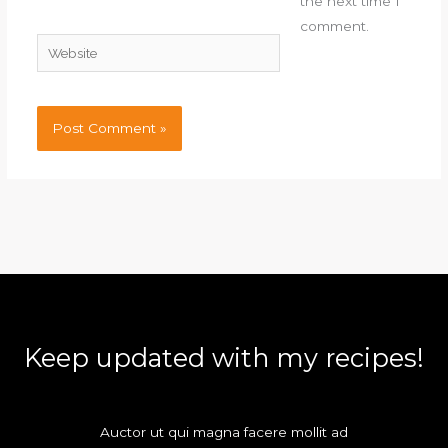
the next time I
comment.
Website
Keep updated with my recipes!
Auctor ut qui magna facere mollit ad