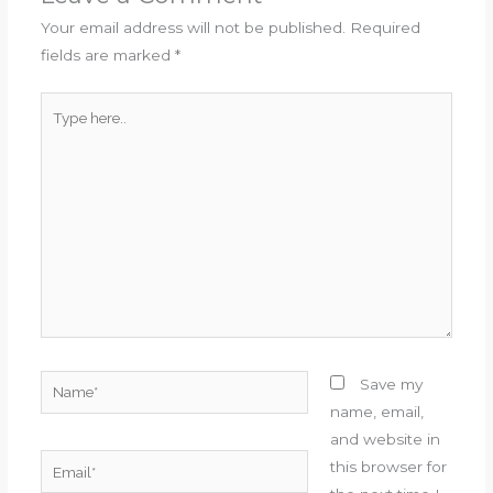
Your email address will not be published.
Required
fields are marked
*
Type
here..
Name*
Save my
name, email,
and website in
Email*
this browser for