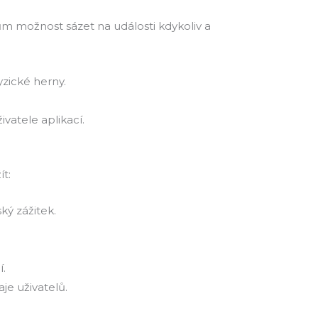
ům možnost sázet na události kdykoliv a
zické herny.
vatele aplikací.
ít:
ký zážitek.
í.
je uživatelů.