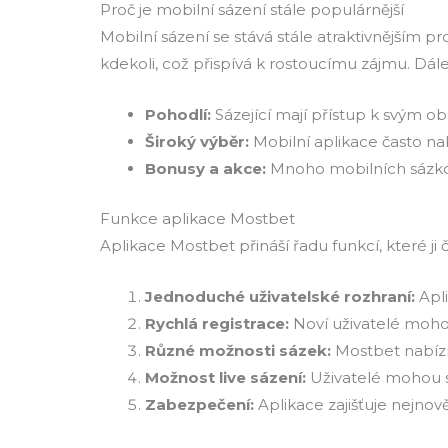
Proč je mobilní sázení stále populárnější
Mobilní sázení se stává stále atraktivnějším 
kdekoli, což přispívá k rostoucímu zájmu. Dále
Pohodlí:
Sázející mají přístup k svým o
Široký výběr:
Mobilní aplikace často nab
Bonusy a akce:
Mnoho mobilních sázkový
Funkce aplikace Mostbet
Aplikace Mostbet přináší řadu funkcí, které ji 
Jednoduché uživatelské rozhraní:
Apli
Rychlá registrace:
Noví uživatelé mohou 
Různé možnosti sázek:
Mostbet nabízí 
Možnost live sázení:
Uživatelé mohou sá
Zabezpečení:
Aplikace zajišťuje nejnově