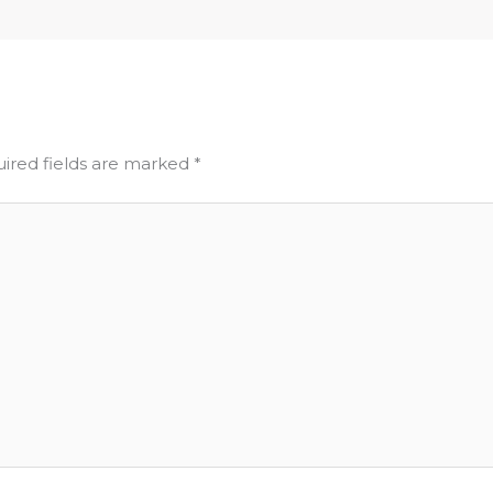
ired fields are marked
*