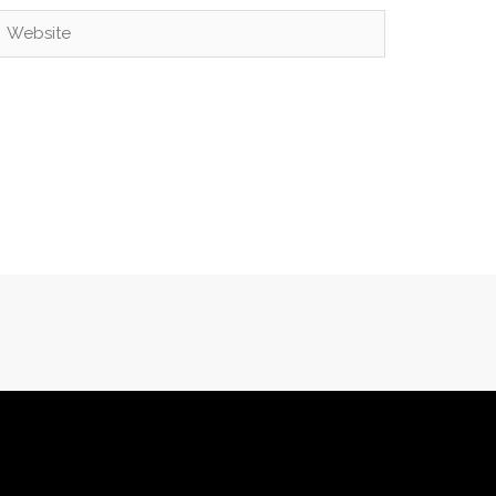
Website