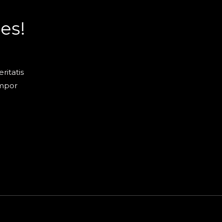
es!
ritatis
empor