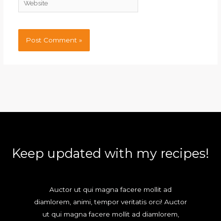
Keep updated with my recipes!
Auctor ut qui magna facere mollit ad
diamlorem, animi, tempor veritatis orci! Auctor
ut qui magna facere mollit ad diamlorem,