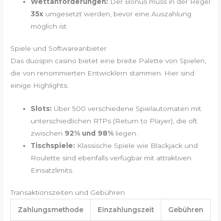
Wettanforderungen:
Der Bonus muss in der Regel
35x
umgesetzt werden, bevor eine Auszahlung
möglich ist.
Spiele und Softwareanbieter
Das duospin casino bietet eine breite Palette von Spielen,
die von renommierten Entwicklern stammen. Hier sind
einige Highlights:
Slots:
Über 500 verschiedene Spielautomaten mit
unterschiedlichen RTPs (Return to Player), die oft
zwischen
92% und 98%
liegen.
Tischspiele:
Klassische Spiele wie Blackjack und
Roulette sind ebenfalls verfügbar mit attraktiven
Einsatzlimits.
Transaktionszeiten und Gebühren
Zahlungsmethode
Einzahlungszeit
Gebühren