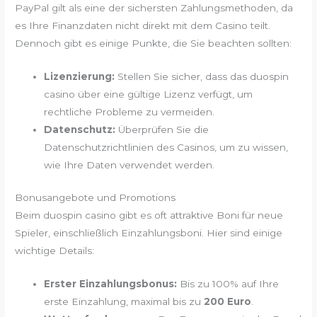
PayPal gilt als eine der sichersten Zahlungsmethoden, da
es Ihre Finanzdaten nicht direkt mit dem Casino teilt.
Dennoch gibt es einige Punkte, die Sie beachten sollten:
Lizenzierung:
Stellen Sie sicher, dass das duospin
casino über eine gültige Lizenz verfügt, um
rechtliche Probleme zu vermeiden.
Datenschutz:
Überprüfen Sie die
Datenschutzrichtlinien des Casinos, um zu wissen,
wie Ihre Daten verwendet werden.
Bonusangebote und Promotions
Beim duospin casino gibt es oft attraktive Boni für neue
Spieler, einschließlich Einzahlungsboni. Hier sind einige
wichtige Details:
Erster Einzahlungsbonus:
Bis zu 100% auf Ihre
erste Einzahlung, maximal bis zu
200 Euro
.