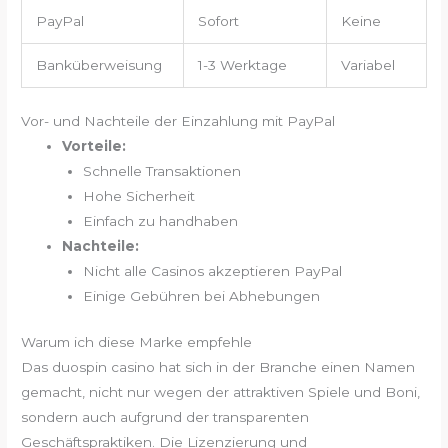
PayPal
Sofort
Keine
Banküberweisung
1-3 Werktage
Variabel
Vor- und Nachteile der Einzahlung mit PayPal
Vorteile:
Schnelle Transaktionen
Hohe Sicherheit
Einfach zu handhaben
Nachteile:
Nicht alle Casinos akzeptieren PayPal
Einige Gebühren bei Abhebungen
Warum ich diese Marke empfehle
Das duospin casino hat sich in der Branche einen Namen
gemacht, nicht nur wegen der attraktiven Spiele und Boni,
sondern auch aufgrund der transparenten
Geschäftspraktiken. Die Lizenzierung und