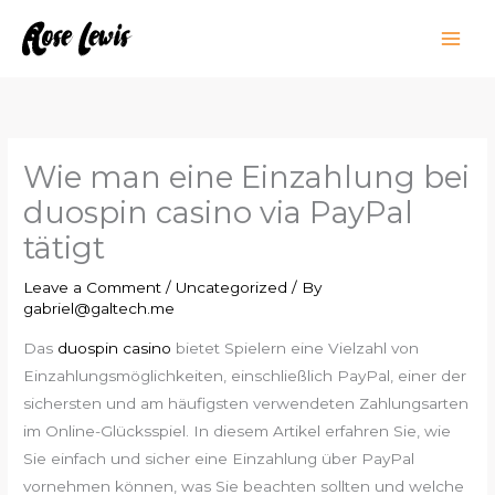
Skip
to
content
Wie man eine Einzahlung bei
duospin casino via PayPal
tätigt
Leave a Comment
/
Uncategorized
/ By
gabriel@galtech.me
Das
duospin casino
bietet Spielern eine Vielzahl von
Einzahlungsmöglichkeiten, einschließlich PayPal, einer der
sichersten und am häufigsten verwendeten Zahlungsarten
im Online-Glücksspiel. In diesem Artikel erfahren Sie, wie
Sie einfach und sicher eine Einzahlung über PayPal
vornehmen können, was Sie beachten sollten und welche