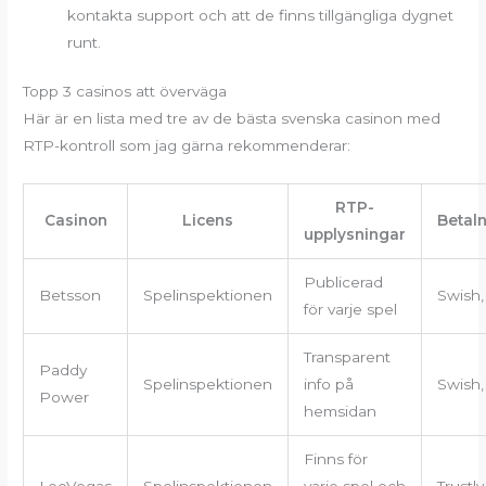
kontakta support och att de finns tillgängliga dygnet
runt.
Topp 3 casinos att överväga
Här är en lista med tre av de bästa svenska casinon med
RTP-kontroll som jag gärna rekommenderar:
RTP-
Casinon
Licens
Betal
upplysningar
Publicerad
Betsson
Spelinspektionen
Swish, 
för varje spel
Transparent
Paddy
Spelinspektionen
info på
Swish,
Power
hemsidan
Finns för