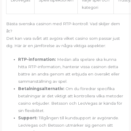
LeoVegas
Spelinspektionen
varje spel och
Trustly
kategori
Bästa svenska casinon med RTP-kontroll: Vad skiljer dem
åt?
Det kan vara svårt att avgöra vilket casino som passar just
dig. Här är en jämförelse av några viktiga aspekter:
RTP-information:
Medan alla spelare ska kunna
hitta RTP-information, hanterar vissa casinon detta
bättre än andra genom att erbjuda en översikt eller
sammanställning av spel.
Betalningsalternativ:
Om du föredrar specifika
betalningar är det viktigt att kontrollera vilka metoder
casino erbjuder. Betsson och LeoVegas är kända för
sin flexibilitet.
Support:
Tillgången till kundsupport är avgörande.
LeoVegas och Betsson utmärker sig genom sitt