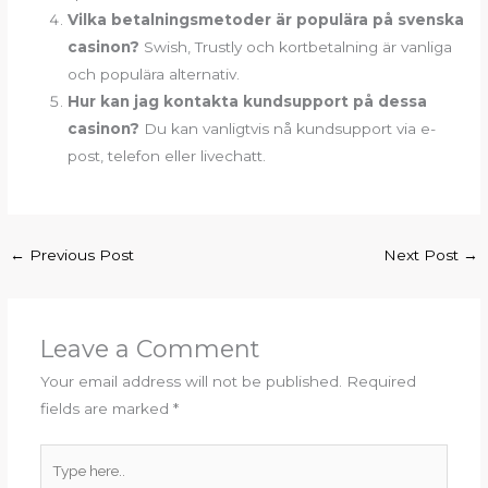
Vilka betalningsmetoder är populära på svenska
casinon?
Swish, Trustly och kortbetalning är vanliga
och populära alternativ.
Hur kan jag kontakta kundsupport på dessa
casinon?
Du kan vanligtvis nå kundsupport via e-
post, telefon eller livechatt.
←
Previous Post
Next Post
→
Leave a Comment
Your email address will not be published.
Required
fields are marked
*
Type
here..