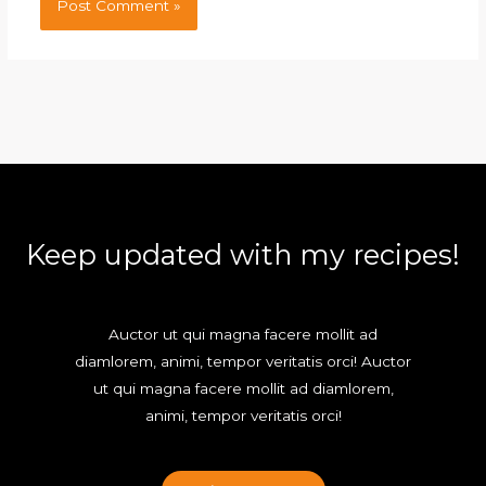
Keep updated with my recipes!
Auctor ut qui magna facere mollit ad
diamlorem, animi, tempor veritatis orci! Auctor
ut qui magna facere mollit ad diamlorem,
animi, tempor veritatis orci!