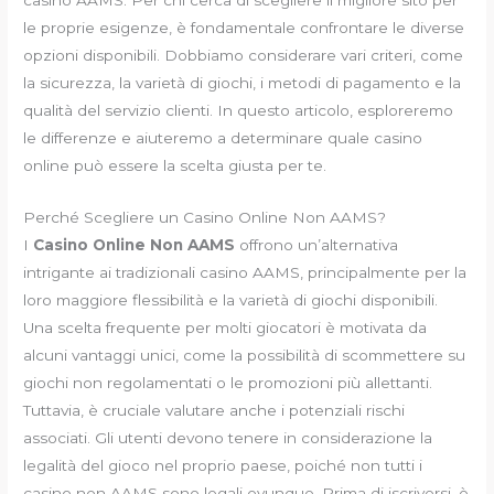
casino AAMS. Per chi cerca di scegliere il migliore sito per
le proprie esigenze, è fondamentale confrontare le diverse
opzioni disponibili. Dobbiamo considerare vari criteri, come
la sicurezza, la varietà di giochi, i metodi di pagamento e la
qualità del servizio clienti. In questo articolo, esploreremo
le differenze e aiuteremo a determinare quale casino
online può essere la scelta giusta per te.
Perché Scegliere un Casino Online Non AAMS?
I
Casino Online Non AAMS
offrono un’alternativa
intrigante ai tradizionali casino AAMS, principalmente per la
loro maggiore flessibilità e la varietà di giochi disponibili.
Una scelta frequente per molti giocatori è motivata da
alcuni vantaggi unici, come la possibilità di scommettere su
giochi non regolamentati o le promozioni più allettanti.
Tuttavia, è cruciale valutare anche i potenziali rischi
associati. Gli utenti devono tenere in considerazione la
legalità del gioco nel proprio paese, poiché non tutti i
casino non AAMS sono legali ovunque. Prima di iscriversi, è