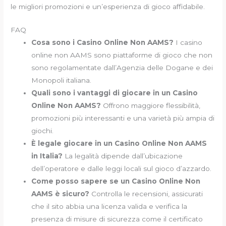
le migliori promozioni e un’esperienza di gioco affidabile.
FAQ
Cosa sono i Casino Online Non AAMS?
I casino
online non AAMS sono piattaforme di gioco che non
sono regolamentate dall’Agenzia delle Dogane e dei
Monopoli italiana.
Quali sono i vantaggi di giocare in un Casino
Online Non AAMS?
Offrono maggiore flessibilità,
promozioni più interessanti e una varietà più ampia di
giochi.
È legale giocare in un Casino Online Non AAMS
in Italia?
La legalità dipende dall’ubicazione
dell’operatore e dalle leggi locali sul gioco d’azzardo.
Come posso sapere se un Casino Online Non
AAMS è sicuro?
Controlla le recensioni, assicurati
che il sito abbia una licenza valida e verifica la
presenza di misure di sicurezza come il certificato