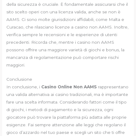
della sicurezza è cruciale. È fondamentale assicurarsi che il
sito scelto operi con una licenza valida, anche se non è
AAMS. Ci sono molte giurisdizioni affidabili, come Malta e
Curacao, che rilasciano licenze a casino non AAMS. Inoltre,
verifica sempre le recensioni e le esperienze di utenti
precedenti. Ricorda che, mentre i casino non AAMS
possono offrire una maggiore varietà di giochi e bonus, la
mancanza di regolamentazione può comportare rischi
maggiori.
Conclusione
In conclusione, i
Casino Online Non AAMS
rappresentano
una valida alternativa ai casino tradizionali, ma è importante
fare una scelta informata. Considerando fattori come il tipo
di giochi, i metodi di pagamento e la sicurezza, ogni
giocatore può trovare la piattaforma più adatta alle proprie
esigenze. Fai sempre attenzione alle leggi che regolano il
gioco d’azzardo nel tuo paese e scegli un sito che ti offre