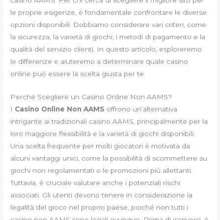
casino AAMS. Per chi cerca di scegliere il migliore sito per
le proprie esigenze, è fondamentale confrontare le diverse
opzioni disponibili. Dobbiamo considerare vari criteri, come
la sicurezza, la varietà di giochi, i metodi di pagamento e la
qualità del servizio clienti. In questo articolo, esploreremo
le differenze e aiuteremo a determinare quale casino
online può essere la scelta giusta per te.
Perché Scegliere un Casino Online Non AAMS?
I
Casino Online Non AAMS
offrono un’alternativa
intrigante ai tradizionali casino AAMS, principalmente per la
loro maggiore flessibilità e la varietà di giochi disponibili.
Una scelta frequente per molti giocatori è motivata da
alcuni vantaggi unici, come la possibilità di scommettere su
giochi non regolamentati o le promozioni più allettanti.
Tuttavia, è cruciale valutare anche i potenziali rischi
associati. Gli utenti devono tenere in considerazione la
legalità del gioco nel proprio paese, poiché non tutti i
casino non AAMS sono legali ovunque. Prima di iscriversi, è