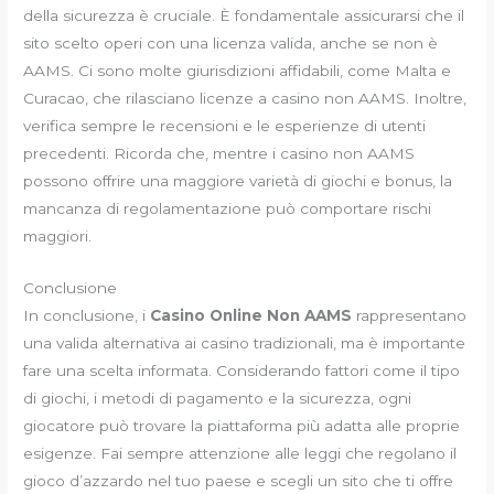
della sicurezza è cruciale. È fondamentale assicurarsi che il
sito scelto operi con una licenza valida, anche se non è
AAMS. Ci sono molte giurisdizioni affidabili, come Malta e
Curacao, che rilasciano licenze a casino non AAMS. Inoltre,
verifica sempre le recensioni e le esperienze di utenti
precedenti. Ricorda che, mentre i casino non AAMS
possono offrire una maggiore varietà di giochi e bonus, la
mancanza di regolamentazione può comportare rischi
maggiori.
Conclusione
In conclusione, i
Casino Online Non AAMS
rappresentano
una valida alternativa ai casino tradizionali, ma è importante
fare una scelta informata. Considerando fattori come il tipo
di giochi, i metodi di pagamento e la sicurezza, ogni
giocatore può trovare la piattaforma più adatta alle proprie
esigenze. Fai sempre attenzione alle leggi che regolano il
gioco d’azzardo nel tuo paese e scegli un sito che ti offre