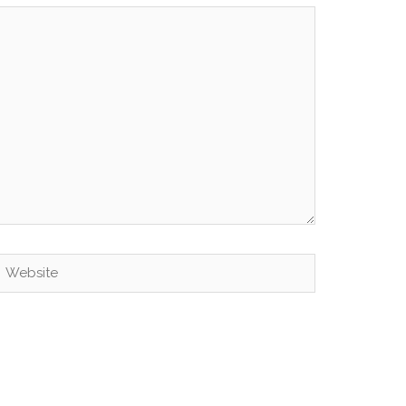
Website