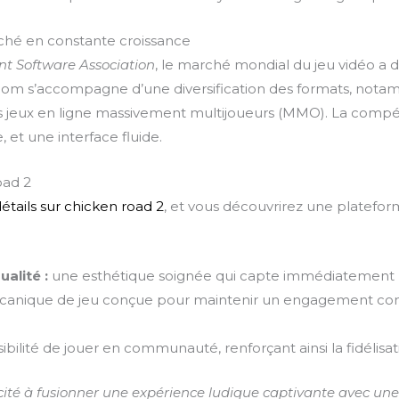
rché en constante croissance
t Software Association
, le marché mondial du jeu vidéo a d
boom s’accompagne d’une diversification des formats, not
jeux en ligne massivement multijoueurs (MMO). La compéti
 et une interface fluide.
oad 2
détails sur chicken road 2
, et vous découvrirez une plateform
alité :
une esthétique soignée qui capte immédiatement l’
nique de jeu conçue pour maintenir un engagement consta
ibilité de jouer en communauté, renforçant ainsi la fidélisatio
acité à fusionner une expérience ludique captivante avec u