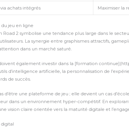
ia achats intégrés
Maximiser la r
 du jeu en ligne
cken Road 2 symbolise une tendance plus large dans le sect
s utilisateurs. La synergie entre graphismes attractifs, gam
’attention dans un marché saturé.
doivent également investir dans la [formation continue](http
 d’intelligence artificielle, la personnalisation de l’expérie
ards de succès.
d’être une plateforme de jeu ; elle devient un cas d’école
teur dans un environnement hyper-compétitif. En explorant se
une vision claire orientée vers la maturité digitale et l’eng
digital