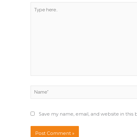
Type
here..
Name*
Save my name, email, and website in this 