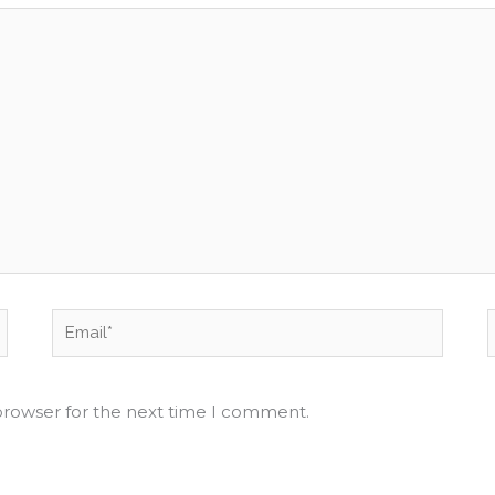
Email*
browser for the next time I comment.