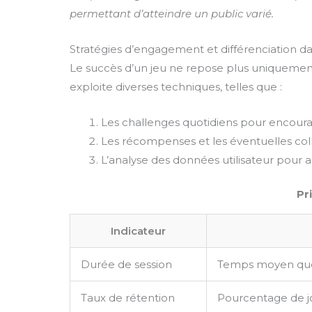
permettant d’atteindre un public varié.
Stratégies d’engagement et différenciation d
Le succès d’un jeu ne repose plus uniquement 
exploite diverses techniques, telles que :
Les challenges quotidiens pour encoura
Les récompenses et les éventuelles colla
L’analyse des données utilisateur pour 
Pr
Indicateur
Durée de session
Temps moyen que 
Taux de rétention
Pourcentage de jo