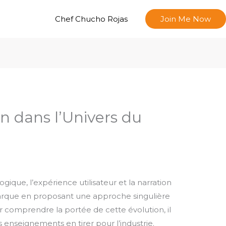
Chef Chucho Rojas
Join Me Now
n dans l’Univers du
ique, l’expérience utilisateur et la narration
que en proposant une approche singulière
 comprendre la portée de cette évolution, il
enseignements en tirer pour l’industrie.