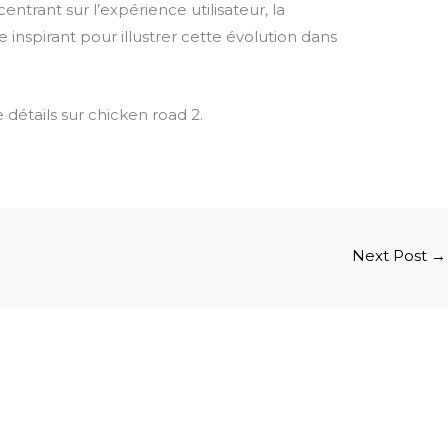
trant sur l’expérience utilisateur, la
inspirant pour illustrer cette évolution dans
e détails sur chicken road 2.
Next Post
→