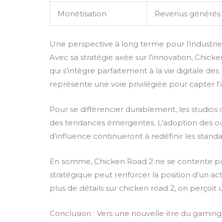
Monétisation
Revenus générés v
Une perspective à long terme pour l’industrie
Avec sa stratégie axée sur l’innovation, Chi
qui s’intègre parfaitement à la vie digitale de
représente une voie privilégiée pour capter l
Pour se différencier durablement, les studios 
des tendances émergentes. L’adoption des outils
d’influence continueront à redéfinir les stand
En somme, Chicken Road 2 ne se contente pas 
stratégique peut renforcer la position d’un ac
plus de détails sur chicken road 2, on perçoit 
Conclusion : Vers une nouvelle ère du gaming 