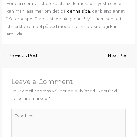
För den som vill utforska ett av de mest omtyckta spelen
kan man läsa mer om det på
denna sida
, där bland annat
*Kasinoospel Starburst, en riktig pärla* lyfts fram som ett
utmärkt exempel på vad modern casinoteknologi kan
erbjuda.
←
Previous Post
Next Post
→
Leave a Comment
Your email address will not be published.
Required
fields are marked
*
Type
here..