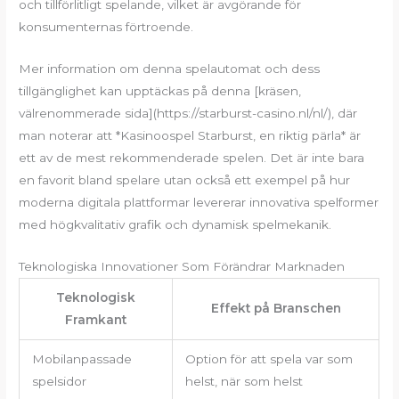
och tillförlitligt spelande, vilket är avgörande för
konsumenternas förtroende.
Mer information om denna spelautomat och dess
tillgänglighet kan upptäckas på denna [kräsen,
välrenommerade sida](https://starburst-casino.nl/nl/), där
man noterar att *Kasinoospel Starburst, en riktig pärla* är
ett av de mest rekommenderade spelen. Det är inte bara
en favorit bland spelare utan också ett exempel på hur
moderna digitala plattformar levererar innovativa spelformer
med högkvalitativ grafik och dynamisk spelmekanik.
Teknologiska Innovationer Som Förändrar Marknaden
Teknologisk
Effekt på Branschen
Framkant
Mobilanpassade
Option för att spela var som
spelsidor
helst, när som helst