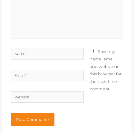
Name*
Save my
name, email,
and website in
Email*
this browser for
the next time I
comment.
Website