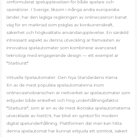
omformulerat spelupplevelsen för både spelare och
operatörer. I Sverige, liksom i många andra europeiska
länder, har den lagliga regleringen av onlinecasinon banat
väg för en marknad som präglas av konkurrenskraft,
säkerhet och högkvalitativ användarupplevelse. En särskild
intressant aspekt av denna utveckling är framväxten av
innovativa spelautomater som kombinerar avancerad
teknologi med engagerande design — ett exempel är
*Starburst*.
Virtuella Spelautomater: Den Nya Standardens Kärna
En av de mest populära spelautomaterna inom
onlinecasinobranschen är nettverket av spelautomater som
erbjuder både enkelhet och hög underhållningsfaktor.
*Starburst*, som är en av de mest ikoniska spelautomaterna
utvecklade av NetEnt, har blivit en symbol för modern
digital spelunderhållning. Plattformen där man kan hitta
denna spelautomat har kunnat erbjuda ett sömlöst, säkert