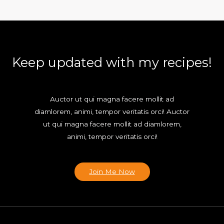
Keep updated with my recipes!
Auctor ut qui magna facere mollit ad
diamlorem, animi, tempor veritatis orci! Auctor
ut qui magna facere mollit ad diamlorem,
animi, tempor veritatis orci!
Join Me Now