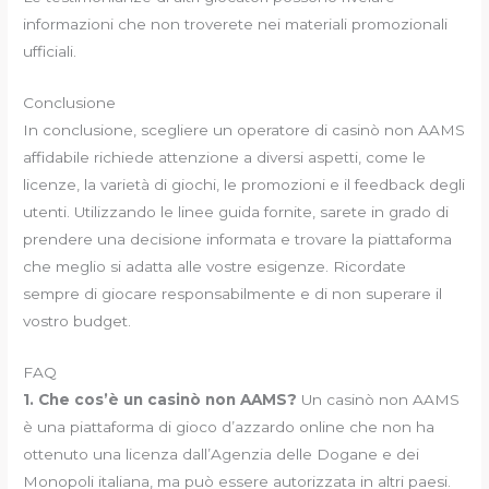
informazioni che non troverete nei materiali promozionali
ufficiali.
Conclusione
In conclusione, scegliere un operatore di casinò non AAMS
affidabile richiede attenzione a diversi aspetti, come le
licenze, la varietà di giochi, le promozioni e il feedback degli
utenti. Utilizzando le linee guida fornite, sarete in grado di
prendere una decisione informata e trovare la piattaforma
che meglio si adatta alle vostre esigenze. Ricordate
sempre di giocare responsabilmente e di non superare il
vostro budget.
FAQ
1. Che cos’è un casinò non AAMS?
Un casinò non AAMS
è una piattaforma di gioco d’azzardo online che non ha
ottenuto una licenza dall’Agenzia delle Dogane e dei
Monopoli italiana, ma può essere autorizzata in altri paesi.