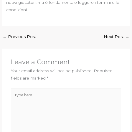
nuovi giocatori, ma è fondamentale leggere i termini e le
condizioni.
←
Previous Post
Next Post
→
Leave a Comment
Your email address will not be published.
Required
fields are marked
*
Type
here..