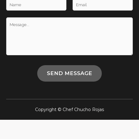
Copyright © Chef Chucho Rojas