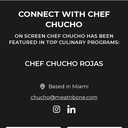
CONNECT WITH CHEF
CHUCHO
ON SCREEN CHEF CHUCHO HAS BEEN
FEATURED IN TOP CULINARY PROGRAMS:
CHEF CHUCHO ROJAS
Based in Miami
chucho@meatnbone.com