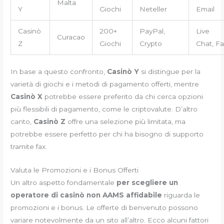
Malta
Y
Giochi
Neteller
Email
Casinò
200+
PayPal,
Live
Curacao
Z
Giochi
Crypto
Chat, Fa
In base a questo confronto,
Casinò Y
si distingue per la
varietà di giochi e i metodi di pagamento offerti, mentre
Casinò X
potrebbe essere preferito da chi cerca opzioni
più flessibili di pagamento, come le criptovalute. D’altro
canto,
Casinò Z
offre una selezione più limitata, ma
potrebbe essere perfetto per chi ha bisogno di supporto
tramite fax.
Valuta le Promozioni e i Bonus Offerti
Un altro aspetto fondamentale
per scegliere un
operatore di casinò non AAMS affidabile
riguarda le
promozioni e i bonus. Le offerte di benvenuto possono
variare notevolmente da un sito all’altro. Ecco alcuni fattori