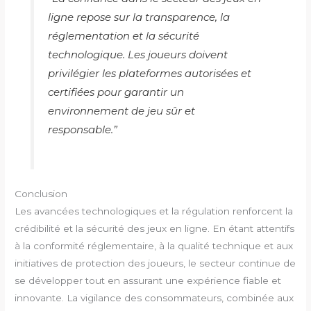
ligne repose sur la transparence, la
réglementation et la sécurité
technologique. Les joueurs doivent
privilégier les plateformes autorisées et
certifiées pour garantir un
environnement de jeu sûr et
responsable.”
Conclusion
Les avancées technologiques et la régulation renforcent la
crédibilité et la sécurité des jeux en ligne. En étant attentifs
à la conformité réglementaire, à la qualité technique et aux
initiatives de protection des joueurs, le secteur continue de
se développer tout en assurant une expérience fiable et
innovante. La vigilance des consommateurs, combinée aux