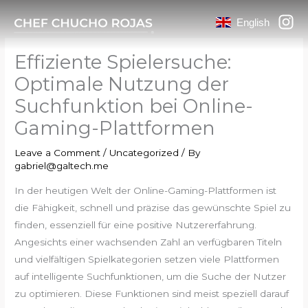
Skip
English
to
content
Effiziente Spielersuche:
Optimale Nutzung der
Suchfunktion bei Online-
Gaming-Plattformen
Leave a Comment
/
Uncategorized
/ By
gabriel@galtech.me
In der heutigen Welt der Online-Gaming-Plattformen ist
die Fähigkeit, schnell und präzise das gewünschte Spiel zu
finden, essenziell für eine positive Nutzererfahrung.
Angesichts einer wachsenden Zahl an verfügbaren Titeln
und vielfältigen Spielkategorien setzen viele Plattformen
auf intelligente Suchfunktionen, um die Suche der Nutzer
zu optimieren. Diese Funktionen sind meist speziell darauf