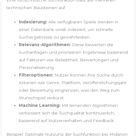
technischen Bausteinen auf:
Indexierung:
Alle verfügbaren Spiele werden in
einer Datenbank vorab indexiert, um schnelle
Suchergebnisse zu gewährleisten.
Relevanz-Algorithmen:
Diese bewerten die
Suchanfragen und priorisieren Ergebnisse basierend
auf Faktoren wie Beliebtheit, Bewertungen und
Personalisierung.
Filteroptionen:
Nutzer können ihre Suche durch
Kriterien wie Genre, Plattform, Veröffentlichungsjahr
oder Bewertung eingrenzen, was den Weg zum
Wunschspiel verkürzt.
Machine Learning:
Mit lernenden Algorithmen
verbessert sich die Suchqualität kontinuierlich,
basierend auf Nutzerverhalten und Feedback.
Beispiel: Optimale Nutzung der Suchfunktion bei Midarion