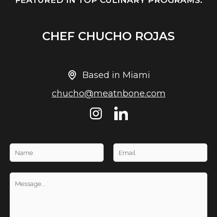
CHEF CHUCHO ROJAS
Based in Miami
chucho@meatnbone.com