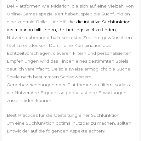
Bei Plattformen wie Midarion, die sich auf eine Vielzahl von
Online-Games spezialisiert haben, spielt die Suchfunktion
eine zentrale Rolle. Hier hilft die
die intuitive Suchfunktion
bei midarion hilft Ihnen, Ihr Lieblingsspiel zu finden
,
Nutzern dabei, innerhalb kürzester Zeit ihre gewünschten
Titel zu entdecken. Durch eine Kombination aus
Echtzeitvorschlägen, cleveren Filtern und personalisierten
Empfehlungen wird das Finden eines bestimmten Spiels
deutlich vereinfacht. Beispielsweise ermöglicht die Suche,
Spiele nach bestimmten Schlagwörtern,
Genrebezeichnungen oder Plattformen zu filtern, sodass
die Nutzer ihre Ergebnisse genau auf ihre Erwartungen
zuschneiden können.
Best Practices für die Gestaltung einer Suchfunktion
Um eine Suchfunktion optimal nutzbar zu machen, sollten
Entwickler auf die folgenden Aspekte achten: